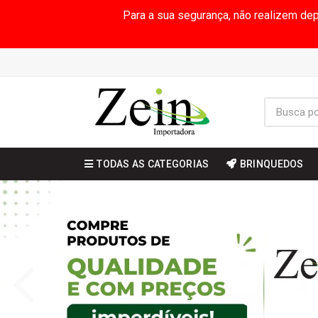
Para a sua segurança, não realizem de
TODAS AS CATEGORIAS
BRINQUEDOS