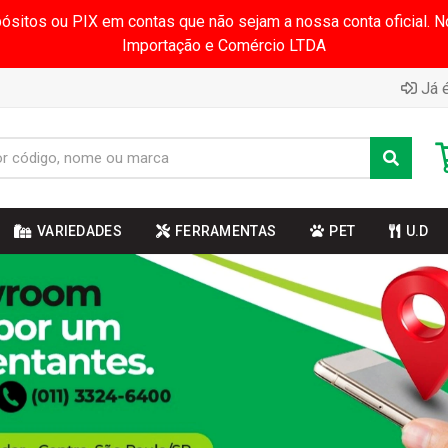
pósitos ou PIX em contas que não sejam a nossa conta oficial.
Importação e Comércio LTDA
Já é
VARIEDADES
FERRAMENTAS
PET
U.D