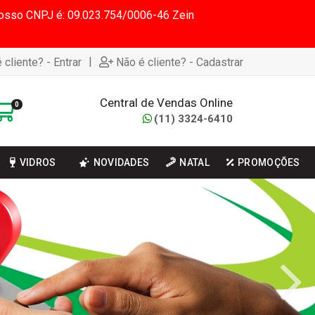
 Nosso CNPJ é: 09.023.754/0006-46 Zein
|
 cliente? - Entrar
Não é cliente? - Cadastrar
Central de Vendas Online
0
(11) 3324-6410
VIDROS
NOVIDADES
NATAL
PROMOÇÕES