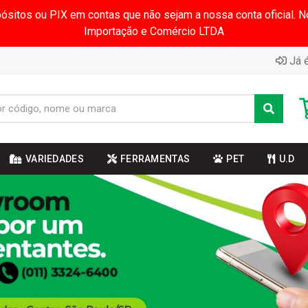
pósitos ou PIX em contas que não sejam a nossa conta oficial.
Importação e Comércio LTDA
Já é
VARIEDADES
FERRAMENTAS
PET
U.D