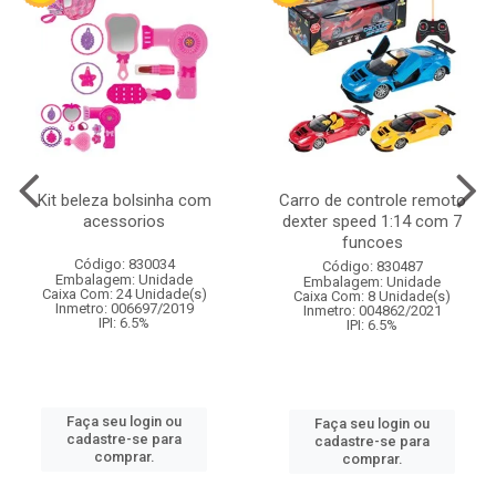
Kit beleza bolsinha com
Carro de controle remoto
acessorios
dexter speed 1:14 com 7
funcoes
Código: 830034
Código: 830487
Embalagem: Unidade
Embalagem: Unidade
Caixa Com: 24 Unidade(s)
Caixa Com: 8 Unidade(s)
Inmetro: 006697/2019
Inmetro: 004862/2021
IPI: 6.5%
IPI: 6.5%
Faça seu login ou
Faça seu login ou
cadastre-se para
cadastre-se para
comprar.
comprar.