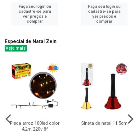
Faça seu login ou
Faça seu login ou
cadastre-se para
cadastre-se para
ver preços e
ver preços e
comprar
comprar
Especial de Natal Zein
Veja mais
Pisca arroz 100led color
Sineta de natal 11,5cm
4,2m 220v 8f