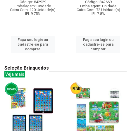
Código: 842929
Código: 842669
Embalagem: Unidade
Embalagem: Unidade
Caixa Com: 120 Unidade(s)
Caixa Com: 72 Unidade(s)
IPI: 9.75%
IPI: 7.8%
Faça seu login ou
Faça seu login ou
cadastre-se para
cadastre-se para
comprar.
comprar.
Seleção Brinquedos
Veja mais