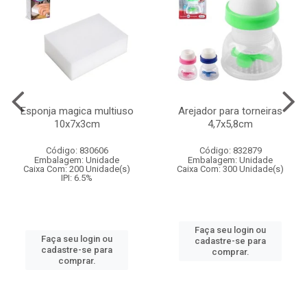
Esponja magica multiuso
Arejador para torneiras
10x7x3cm
4,7x5,8cm
Código: 830606
Código: 832879
Embalagem: Unidade
Embalagem: Unidade
Caixa Com: 200 Unidade(s)
Caixa Com: 300 Unidade(s)
IPI: 6.5%
Faça seu login ou
Faça seu login ou
cadastre-se para
cadastre-se para
comprar.
comprar.