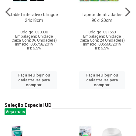
Tablet interativo bilingue
Tapete de atividades
24x18cm
90x120cm
Código: 830030
Código: 831663
Embalagem: Unidade
Embalagem: Unidade
Caixa Com: 36 Unidade(s)
Caixa Com: 24 Unidade(s)
Inmetro: 006758/2019
Inmetro: 006660/2019
IPI: 6.5%
IPI: 6.5%
Faça seu login ou
Faça seu login ou
cadastre-se para
cadastre-se para
comprar.
comprar.
Seleção Especial UD
Veja mais