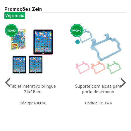
Promoções Zein
Veja mais
Tablet interativo bilingue
Suporte com alcas para
24x18cm
porta de armario
Código: 830030
Código: 830624