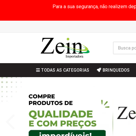
Para a sua segurança, não realizem de
TODAS AS CATEGORIAS
BRINQUEDOS