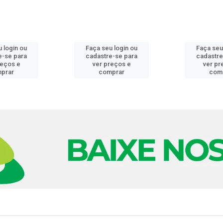
 login ou
Faça seu login ou
Faça seu
e-se para
cadastre-se para
cadastre
reços e
ver preços e
ver pr
prar
comprar
com