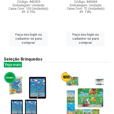
Código: 842929
Código: 842669
Embalagem: Unidade
Embalagem: Unidade
Caixa Com: 120 Unidade(s)
Caixa Com: 72 Unidade(s)
IPI: 9.75%
IPI: 7.8%
Faça seu login ou
Faça seu login ou
cadastre-se para
cadastre-se para
comprar.
comprar.
Seleção Brinquedos
Veja mais