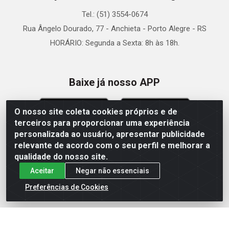
Tel.: (51) 3554-0674
Rua Ângelo Dourado, 77 - Anchieta - Porto Alegre - RS
HORÁRIO: Segunda a Sexta: 8h às 18h.
Baixe já nosso APP
O nosso site coleta cookies próprios e de
terceiros para proporcionar uma experiência
personalizada ao usuário, apresentar publicidade
relevante de acordo com o seu perfil e melhorar a
Site Seguro
qualidade do nosso site.
Aceitar
Negar não essenciais
Preferências de Cookies
Zein Importação e Comércio LTDA - Av. Senador Queiróz, 274