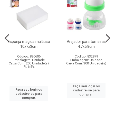
Esponja magica multiuso
Arejador para torneiras
10x7x3cm
4,7x5,8cm
Código: 830606
Código: 832879
Embalagem: Unidade
Embalagem: Unidade
Caixa Com: 200 Unidade(s)
Caixa Com: 300 Unidade(s)
IPI: 6.5%
Faça seu login ou
Faça seu login ou
cadastre-se para
cadastre-se para
comprar.
comprar.