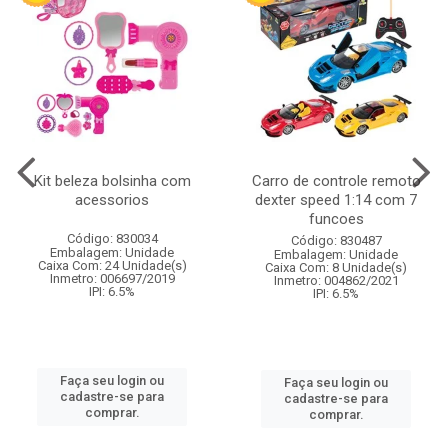
Kit beleza bolsinha com
Carro de controle remoto
acessorios
dexter speed 1:14 com 7
funcoes
Código: 830034
Código: 830487
Embalagem: Unidade
Embalagem: Unidade
Caixa Com: 24 Unidade(s)
Caixa Com: 8 Unidade(s)
Inmetro: 006697/2019
Inmetro: 004862/2021
IPI: 6.5%
IPI: 6.5%
Faça seu login ou
Faça seu login ou
cadastre-se para
cadastre-se para
comprar.
comprar.