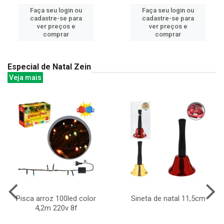
Faça seu login ou
Faça seu login ou
cadastre-se para
cadastre-se para
ver preços e
ver preços e
comprar
comprar
Especial de Natal Zein
Veja mais
Pisca arroz 100led color
Sineta de natal 11,5cm
4,2m 220v 8f