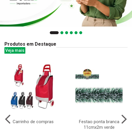
Produtos em Destaque
Veja mais
Carrinho de compras
Festao ponta branca
11cmx2m verde