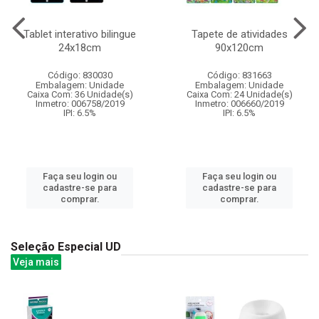
Tablet interativo bilingue
Tapete de atividades
24x18cm
90x120cm
Código: 830030
Código: 831663
Embalagem: Unidade
Embalagem: Unidade
Caixa Com: 36 Unidade(s)
Caixa Com: 24 Unidade(s)
Inmetro: 006758/2019
Inmetro: 006660/2019
IPI: 6.5%
IPI: 6.5%
Faça seu login ou
Faça seu login ou
cadastre-se para
cadastre-se para
comprar.
comprar.
Seleção Especial UD
Veja mais