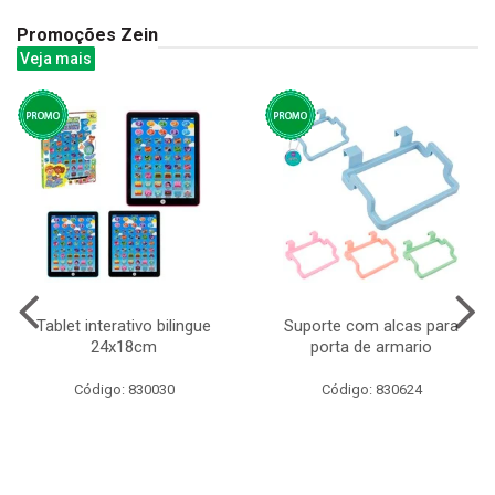
Promoções Zein
Veja mais
Tablet interativo bilingue
Suporte com alcas para
24x18cm
porta de armario
Código: 830030
Código: 830624