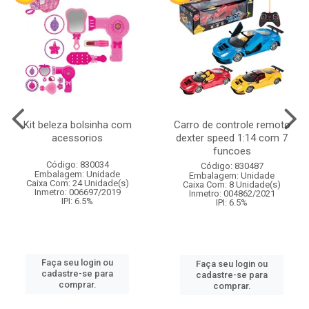
Kit beleza bolsinha com
Carro de controle remoto
acessorios
dexter speed 1:14 com 7
funcoes
Código: 830034
Código: 830487
Embalagem: Unidade
Embalagem: Unidade
Caixa Com: 24 Unidade(s)
Caixa Com: 8 Unidade(s)
Inmetro: 006697/2019
Inmetro: 004862/2021
IPI: 6.5%
IPI: 6.5%
Faça seu login ou
Faça seu login ou
cadastre-se para
cadastre-se para
comprar.
comprar.