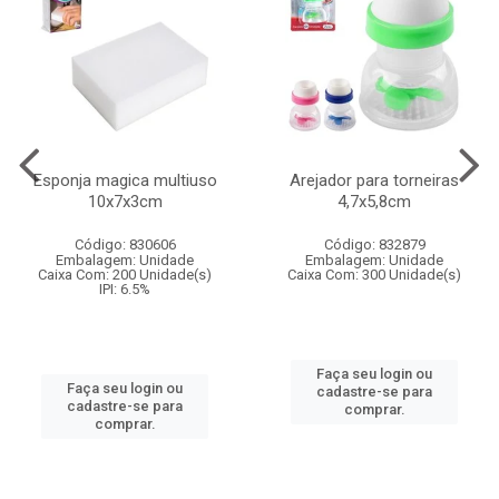
Esponja magica multiuso
Arejador para torneiras
10x7x3cm
4,7x5,8cm
Código: 830606
Código: 832879
Embalagem: Unidade
Embalagem: Unidade
Caixa Com: 200 Unidade(s)
Caixa Com: 300 Unidade(s)
IPI: 6.5%
Faça seu login ou
Faça seu login ou
cadastre-se para
cadastre-se para
comprar.
comprar.