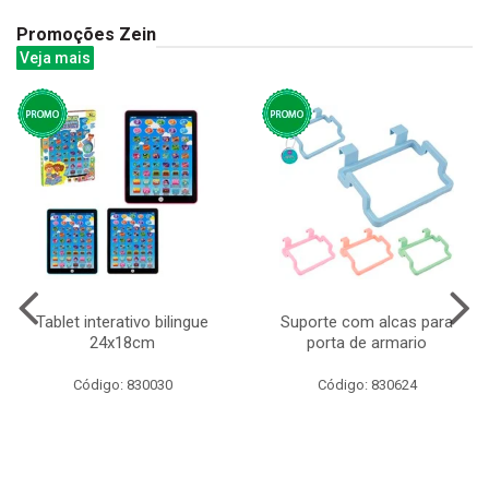
Promoções Zein
Veja mais
Tablet interativo bilingue
Suporte com alcas para
24x18cm
porta de armario
Código: 830030
Código: 830624