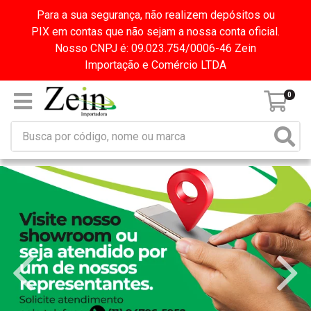
Para a sua segurança, não realizem depósitos ou
PIX em contas que não sejam a nossa conta oficial.
Nosso CNPJ é: 09.023.754/0006-46 Zein
Importação e Comércio LTDA
0