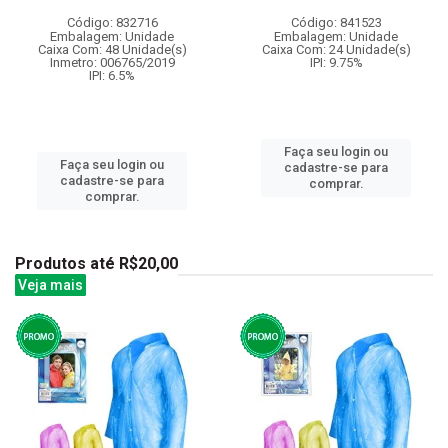
Código: 832716
Código: 841523
Embalagem: Unidade
Embalagem: Unidade
Caixa Com: 48 Unidade(s)
Caixa Com: 24 Unidade(s)
Inmetro: 006765/2019
IPI: 9.75%
IPI: 6.5%
Faça seu login ou
Faça seu login ou
cadastre-se para
cadastre-se para
comprar.
comprar.
Produtos até R$20,00
Veja mais