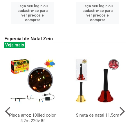
Faça seu login ou
Faça seu login ou
cadastre-se para
cadastre-se para
ver preços e
ver preços e
comprar
comprar
Especial de Natal Zein
Veja mais
Pisca arroz 100led color
Sineta de natal 11,5cm
4,2m 220v 8f