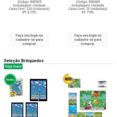
Código: 842929
Código: 842669
Embalagem: Unidade
Embalagem: Unidade
Caixa Com: 120 Unidade(s)
Caixa Com: 72 Unidade(s)
IPI: 9.75%
IPI: 7.8%
Faça seu login ou
Faça seu login ou
cadastre-se para
cadastre-se para
comprar.
comprar.
Seleção Brinquedos
Veja mais