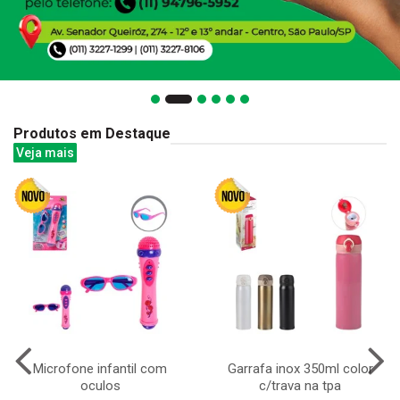
Produtos em Destaque
Veja mais
Microfone infantil com
Garrafa inox 350ml color
oculos
c/trava na tpa