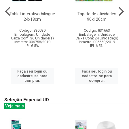
Tablet interativo bilingue
Tapete de atividades
24x18cm
90x120cm
Código: 830030
Código: 831663
Embalagem: Unidade
Embalagem: Unidade
Caixa Com: 36 Unidade(s)
Caixa Com: 24 Unidade(s)
Inmetro: 006758/2019
Inmetro: 006660/2019
IPI: 6.5%
IPI: 6.5%
Faça seu login ou
Faça seu login ou
cadastre-se para
cadastre-se para
comprar.
comprar.
Seleção Especial UD
Veja mais