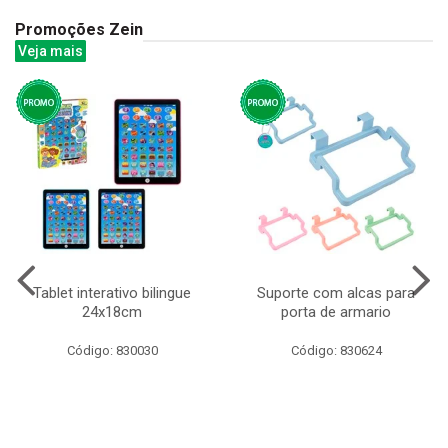
Promoções Zein
Veja mais
Tablet interativo bilingue
Suporte com alcas para
24x18cm
porta de armario
Código: 830030
Código: 830624