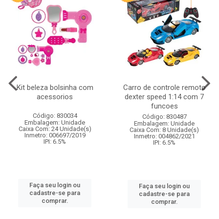
Kit beleza bolsinha com
Carro de controle remoto
acessorios
dexter speed 1:14 com 7
funcoes
Código: 830034
Código: 830487
Embalagem: Unidade
Embalagem: Unidade
Caixa Com: 24 Unidade(s)
Caixa Com: 8 Unidade(s)
Inmetro: 006697/2019
Inmetro: 004862/2021
IPI: 6.5%
IPI: 6.5%
Faça seu login ou
Faça seu login ou
cadastre-se para
cadastre-se para
comprar.
comprar.