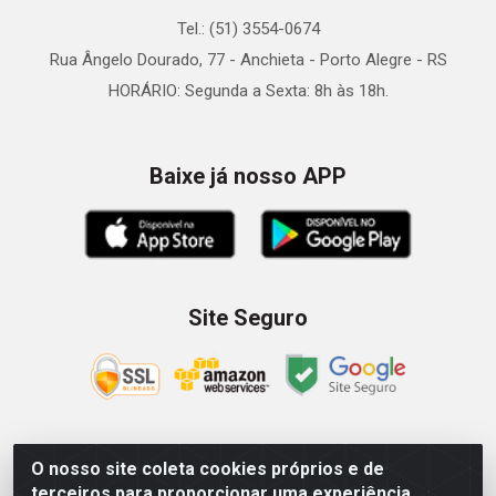
Tel.: (51) 3554-0674
Rua Ângelo Dourado, 77 - Anchieta - Porto Alegre - RS
HORÁRIO: Segunda a Sexta: 8h às 18h.
Baixe já nosso APP
Site Seguro
O nosso site coleta cookies próprios e de
Zein Importação e Comércio LTDA - Av. Senador Queiróz, 274
terceiros para proporcionar uma experiência