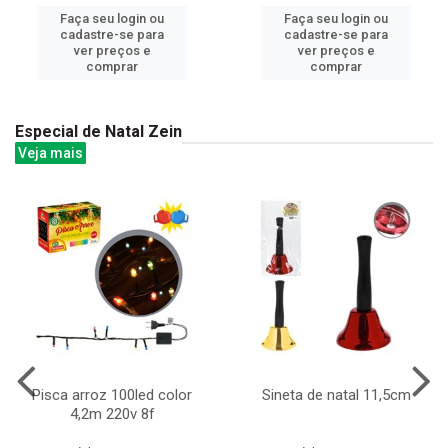
Faça seu login ou
Faça seu login ou
cadastre-se para
cadastre-se para
ver preços e
ver preços e
comprar
comprar
Especial de Natal Zein
Veja mais
Pisca arroz 100led color
Sineta de natal 11,5cm
4,2m 220v 8f