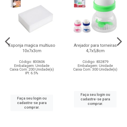
Esponja magica multiuso
Arejador para torneiras
10x7x3cm
4,7x5,8cm
Código: 830606
Código: 832879
Embalagem: Unidade
Embalagem: Unidade
Caixa Com: 200 Unidade(s)
Caixa Com: 300 Unidade(s)
IPI: 6.5%
Faça seu login ou
Faça seu login ou
cadastre-se para
cadastre-se para
comprar.
comprar.