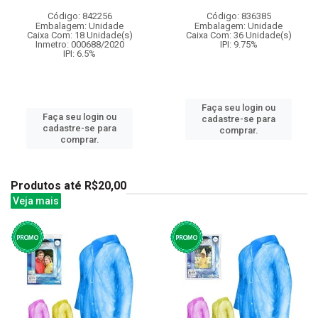
Código: 842256
Código: 836385
Embalagem: Unidade
Embalagem: Unidade
Caixa Com: 18 Unidade(s)
Caixa Com: 36 Unidade(s)
Inmetro: 000688/2020
IPI: 9.75%
IPI: 6.5%
Faça seu login ou
Faça seu login ou
cadastre-se para
cadastre-se para
comprar.
comprar.
Produtos até R$20,00
Veja mais