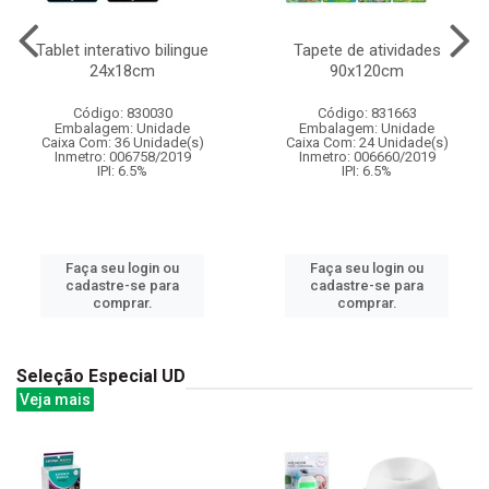
Tablet interativo bilingue
Tapete de atividades
24x18cm
90x120cm
Código: 830030
Código: 831663
Embalagem: Unidade
Embalagem: Unidade
Caixa Com: 36 Unidade(s)
Caixa Com: 24 Unidade(s)
Inmetro: 006758/2019
Inmetro: 006660/2019
IPI: 6.5%
IPI: 6.5%
Faça seu login ou
Faça seu login ou
cadastre-se para
cadastre-se para
comprar.
comprar.
Seleção Especial UD
Veja mais