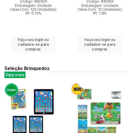
Código: 842929
Código: 842669
Embalagem: Unidade
Embalagem: Unidade
Caixa Com: 120 Unidade(s)
Caixa Com: 72 Unidade(s)
IPI: 9.75%
IPI: 7.8%
Faça seu login ou
Faça seu login ou
cadastre-se para
cadastre-se para
comprar.
comprar.
Seleção Brinquedos
Veja mais