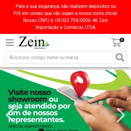
Para a sua segurança, não realizem depósitos ou
PIX em contas que não sejam a nossa conta oficial.
Nosso CNPJ é: 09.023.754/0006-46 Zein
Importação e Comércio LTDA
0