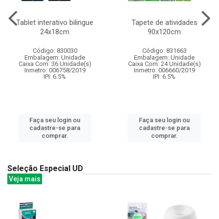
Tablet interativo bilingue
Tapete de atividades
24x18cm
90x120cm
Código: 830030
Código: 831663
Embalagem: Unidade
Embalagem: Unidade
Caixa Com: 36 Unidade(s)
Caixa Com: 24 Unidade(s)
Inmetro: 006758/2019
Inmetro: 006660/2019
IPI: 6.5%
IPI: 6.5%
Faça seu login ou
Faça seu login ou
cadastre-se para
cadastre-se para
comprar.
comprar.
Seleção Especial UD
Veja mais