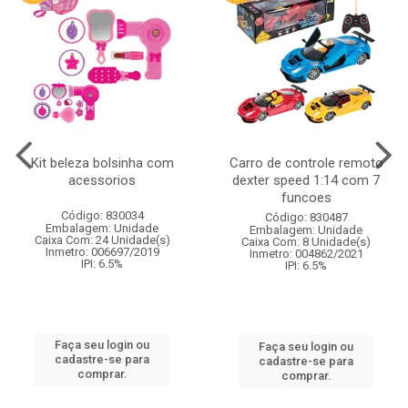
Kit beleza bolsinha com
Carro de controle remoto
acessorios
dexter speed 1:14 com 7
funcoes
Código: 830034
Código: 830487
Embalagem: Unidade
Embalagem: Unidade
Caixa Com: 24 Unidade(s)
Caixa Com: 8 Unidade(s)
Inmetro: 006697/2019
Inmetro: 004862/2021
IPI: 6.5%
IPI: 6.5%
Faça seu login ou
Faça seu login ou
cadastre-se para
cadastre-se para
comprar.
comprar.