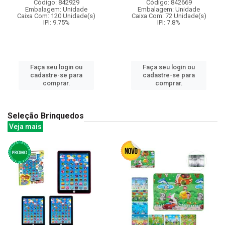
Código: 842929
Código: 842669
Embalagem: Unidade
Embalagem: Unidade
Caixa Com: 120 Unidade(s)
Caixa Com: 72 Unidade(s)
IPI: 9.75%
IPI: 7.8%
Faça seu login ou
Faça seu login ou
cadastre-se para
cadastre-se para
comprar.
comprar.
Seleção Brinquedos
Veja mais