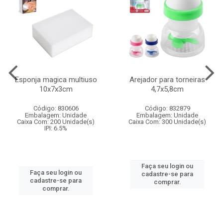
Esponja magica multiuso
Arejador para torneiras
10x7x3cm
4,7x5,8cm
Código: 830606
Código: 832879
Embalagem: Unidade
Embalagem: Unidade
Caixa Com: 200 Unidade(s)
Caixa Com: 300 Unidade(s)
IPI: 6.5%
Faça seu login ou
Faça seu login ou
cadastre-se para
cadastre-se para
comprar.
comprar.