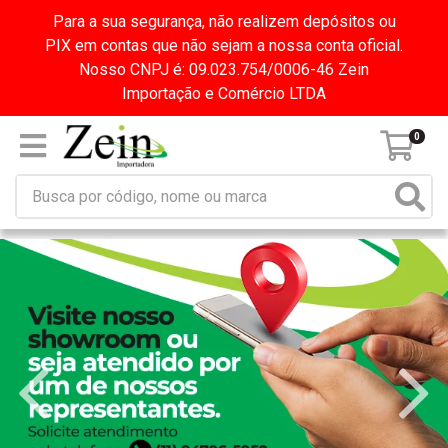
Para a sua segurança, não realizem depósitos ou
PIX em contas que não sejam a nossa conta oficial.
Nosso CNPJ é: 09.023.754/0006-46 Zein
Importação e Comércio LTDA
0