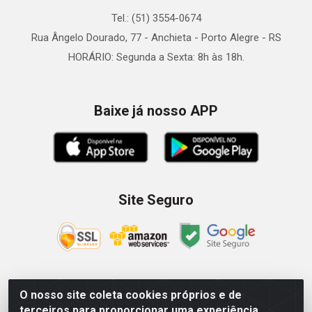
Tel.: (51) 3554-0674
Rua Ângelo Dourado, 77 - Anchieta - Porto Alegre - RS
HORÁRIO: Segunda a Sexta: 8h às 18h.
Baixe já nosso APP
Site Seguro
O nosso site coleta cookies próprios e de
Zein Importação e Comércio LTDA - Av. Senador Queiróz, 274
terceiros para proporcionar uma experiência