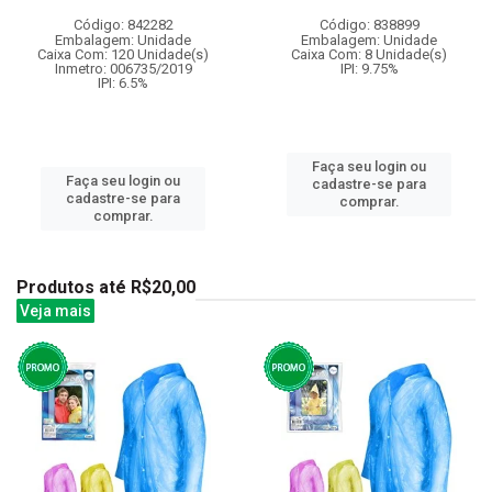
Código: 842282
Código: 838899
Embalagem: Unidade
Embalagem: Unidade
Caixa Com: 120 Unidade(s)
Caixa Com: 8 Unidade(s)
Inmetro: 006735/2019
IPI: 9.75%
IPI: 6.5%
Faça seu login ou
Faça seu login ou
cadastre-se para
cadastre-se para
comprar.
comprar.
Produtos até R$20,00
Veja mais