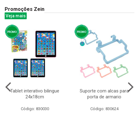
Promoções Zein
Veja mais
Tablet interativo bilingue
Suporte com alcas para
24x18cm
porta de armario
Código: 830030
Código: 830624