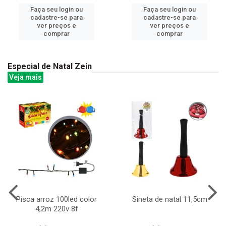
Faça seu login ou
Faça seu login ou
cadastre-se para
cadastre-se para
ver preços e
ver preços e
comprar
comprar
Especial de Natal Zein
Veja mais
Pisca arroz 100led color
Sineta de natal 11,5cm
4,2m 220v 8f