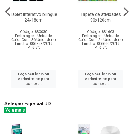
Tablet interativo bilingue
Tapete de atividades
24x18cm
90x120cm
Código: 830030
Código: 831663
Embalagem: Unidade
Embalagem: Unidade
Caixa Com: 36 Unidade(s)
Caixa Com: 24 Unidade(s)
Inmetro: 006758/2019
Inmetro: 006660/2019
IPI: 6.5%
IPI: 6.5%
Faça seu login ou
Faça seu login ou
cadastre-se para
cadastre-se para
comprar.
comprar.
Seleção Especial UD
Veja mais