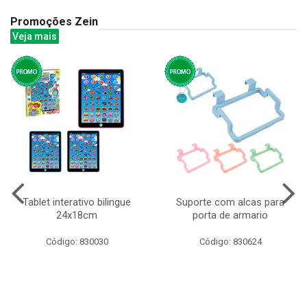
Promoções Zein
Veja mais
Tablet interativo bilingue
Suporte com alcas para
24x18cm
porta de armario
Código: 830030
Código: 830624