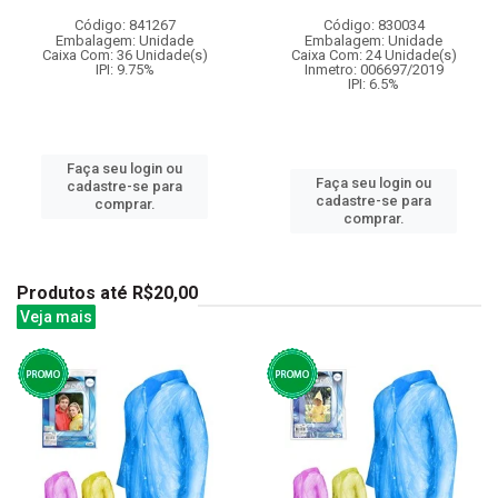
Código: 841267
Código: 830034
Embalagem: Unidade
Embalagem: Unidade
Caixa Com: 36 Unidade(s)
Caixa Com: 24 Unidade(s)
IPI: 9.75%
Inmetro: 006697/2019
IPI: 6.5%
Faça seu login ou
Faça seu login ou
cadastre-se para
cadastre-se para
comprar.
comprar.
Produtos até R$20,00
Veja mais