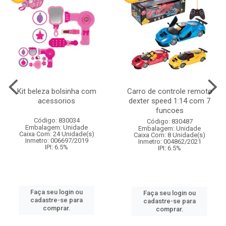
Kit beleza bolsinha com
Carro de controle remoto
acessorios
dexter speed 1:14 com 7
funcoes
Código: 830034
Código: 830487
Embalagem: Unidade
Embalagem: Unidade
Caixa Com: 24 Unidade(s)
Caixa Com: 8 Unidade(s)
Inmetro: 006697/2019
Inmetro: 004862/2021
IPI: 6.5%
IPI: 6.5%
Faça seu login ou
Faça seu login ou
cadastre-se para
cadastre-se para
comprar.
comprar.