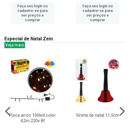
Faça seu login ou
Faça seu login ou
cadastre-se para
cadastre-se para
ver preços e
ver preços e
comprar
comprar
Especial de Natal Zein
Veja mais
Pisca arroz 100led color
Sineta de natal 11,5cm
4,2m 220v 8f