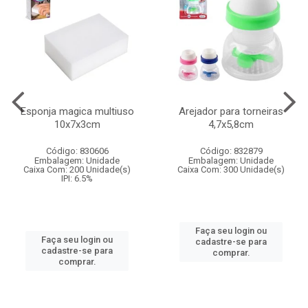
Esponja magica multiuso
Arejador para torneiras
10x7x3cm
4,7x5,8cm
Código: 830606
Código: 832879
Embalagem: Unidade
Embalagem: Unidade
Caixa Com: 200 Unidade(s)
Caixa Com: 300 Unidade(s)
IPI: 6.5%
Faça seu login ou
Faça seu login ou
cadastre-se para
cadastre-se para
comprar.
comprar.