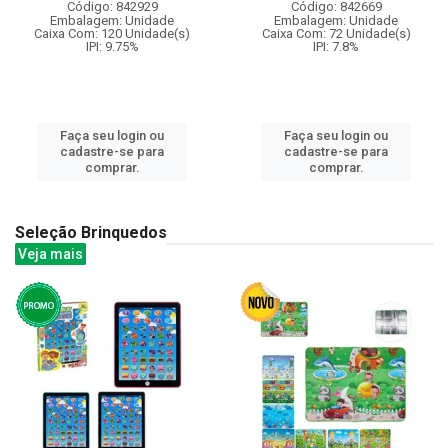
Código: 842929
Código: 842669
Embalagem: Unidade
Embalagem: Unidade
Caixa Com: 120 Unidade(s)
Caixa Com: 72 Unidade(s)
IPI: 9.75%
IPI: 7.8%
Faça seu login ou
Faça seu login ou
cadastre-se para
cadastre-se para
comprar.
comprar.
Seleção Brinquedos
Veja mais