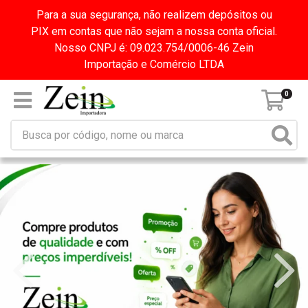
Para a sua segurança, não realizem depósitos ou
PIX em contas que não sejam a nossa conta oficial.
Nosso CNPJ é: 09.023.754/0006-46 Zein
Importação e Comércio LTDA
0