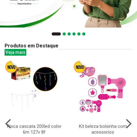
Produtos em Destaque
Veja mais
Pisca cascata 200led color
Kit beleza bolsinha com
6m 127v 8f
acessorios