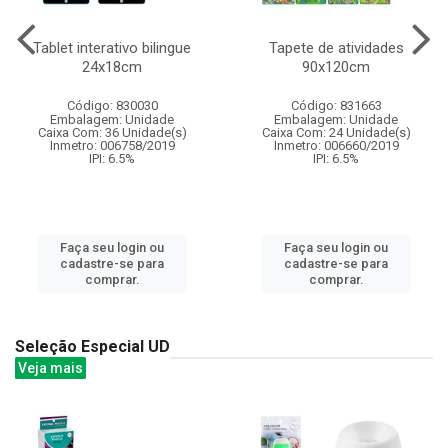
Tablet interativo bilingue
Tapete de atividades
24x18cm
90x120cm
Código: 830030
Código: 831663
Embalagem: Unidade
Embalagem: Unidade
Caixa Com: 36 Unidade(s)
Caixa Com: 24 Unidade(s)
Inmetro: 006758/2019
Inmetro: 006660/2019
IPI: 6.5%
IPI: 6.5%
Faça seu login ou
Faça seu login ou
cadastre-se para
cadastre-se para
comprar.
comprar.
Seleção Especial UD
Veja mais