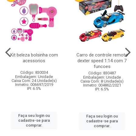
Kit beleza bolsinha com
Carro de controle remoto
acessorios
dexter speed 1:14 com 7
funcoes
Código: 830034
Código: 830487
Embalagem: Unidade
Embalagem: Unidade
Caixa Com: 24 Unidade(s)
Caixa Com: 8 Unidade(s)
Inmetro: 006697/2019
Inmetro: 004862/2021
IPI: 6.5%
IPI: 6.5%
Faça seu login ou
Faça seu login ou
cadastre-se para
cadastre-se para
comprar.
comprar.