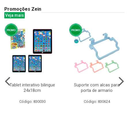
Promoções Zein
Veja mais
Tablet interativo bilingue
Suporte com alcas para
24x18cm
porta de armario
Código: 830030
Código: 830624