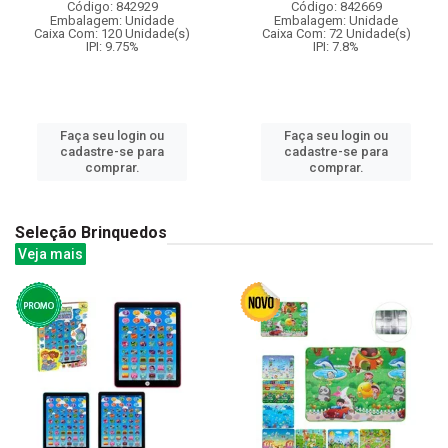
Código: 842929
Código: 842669
Embalagem: Unidade
Embalagem: Unidade
Caixa Com: 120 Unidade(s)
Caixa Com: 72 Unidade(s)
IPI: 9.75%
IPI: 7.8%
Faça seu login ou
Faça seu login ou
cadastre-se para
cadastre-se para
comprar.
comprar.
Seleção Brinquedos
Veja mais