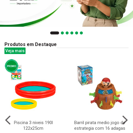
Produtos em Destaque
Veja mais
Piscina 3 niveis 190l
Barril pirata medio jogo de
122x25cm
estrategia com 16 adagas