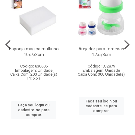
Esponja magica multiuso
Arejador para torneiras
10x7x3cm
4,7x5,8cm
Código: 830606
Código: 832879
Embalagem: Unidade
Embalagem: Unidade
Caixa Com: 200 Unidade(s)
Caixa Com: 300 Unidade(s)
IPI: 6.5%
Faça seu login ou
Faça seu login ou
cadastre-se para
cadastre-se para
comprar.
comprar.