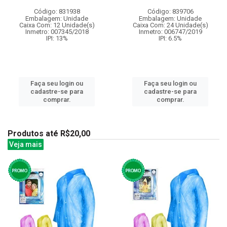
Código: 831938
Código: 839706
Embalagem: Unidade
Embalagem: Unidade
Caixa Com: 12 Unidade(s)
Caixa Com: 24 Unidade(s)
Inmetro: 007345/2018
Inmetro: 006747/2019
IPI: 13%
IPI: 6.5%
Faça seu login ou
Faça seu login ou
cadastre-se para
cadastre-se para
comprar.
comprar.
Produtos até R$20,00
Veja mais