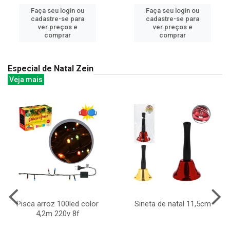
Faça seu login ou
Faça seu login ou
cadastre-se para
cadastre-se para
ver preços e
ver preços e
comprar
comprar
Especial de Natal Zein
Veja mais
Pisca arroz 100led color
Sineta de natal 11,5cm
4,2m 220v 8f