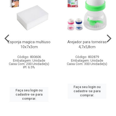
Esponja magica multiuso
Arejador para torneiras
10x7x3cm
4,7x5,8cm
Código: 830606
Código: 832879
Embalagem: Unidade
Embalagem: Unidade
Caixa Com: 200 Unidade(s)
Caixa Com: 300 Unidade(s)
IPI: 6.5%
Faça seu login ou
Faça seu login ou
cadastre-se para
cadastre-se para
comprar.
comprar.