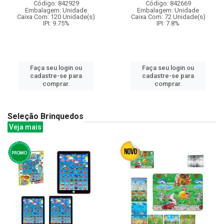
Código: 842929
Código: 842669
Embalagem: Unidade
Embalagem: Unidade
Caixa Com: 120 Unidade(s)
Caixa Com: 72 Unidade(s)
IPI: 9.75%
IPI: 7.8%
Faça seu login ou
Faça seu login ou
cadastre-se para
cadastre-se para
comprar.
comprar.
Seleção Brinquedos
Veja mais