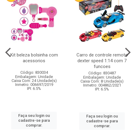
Kit beleza bolsinha com
Carro de controle remoto
acessorios
dexter speed 1:14 com 7
funcoes
Código: 830034
Código: 830487
Embalagem: Unidade
Embalagem: Unidade
Caixa Com: 24 Unidade(s)
Caixa Com: 8 Unidade(s)
Inmetro: 006697/2019
Inmetro: 004862/2021
IPI: 6.5%
IPI: 6.5%
Faça seu login ou
Faça seu login ou
cadastre-se para
cadastre-se para
comprar.
comprar.