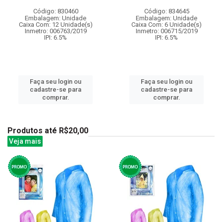
Código: 830460
Código: 834645
Embalagem: Unidade
Embalagem: Unidade
Caixa Com: 12 Unidade(s)
Caixa Com: 6 Unidade(s)
Inmetro: 006763/2019
Inmetro: 006715/2019
IPI: 6.5%
IPI: 6.5%
Faça seu login ou
Faça seu login ou
cadastre-se para
cadastre-se para
comprar.
comprar.
Produtos até R$20,00
Veja mais