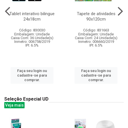
Tablet interativo bilingue
Tapete de atividades
24x18cm
90x120cm
Código: 830030
Código: 831663
Embalagem: Unidade
Embalagem: Unidade
Caixa Com: 36 Unidade(s)
Caixa Com: 24 Unidade(s)
Inmetro: 006758/2019
Inmetro: 006660/2019
IPI: 6.5%
IPI: 6.5%
Faça seu login ou
Faça seu login ou
cadastre-se para
cadastre-se para
comprar.
comprar.
Seleção Especial UD
Veja mais