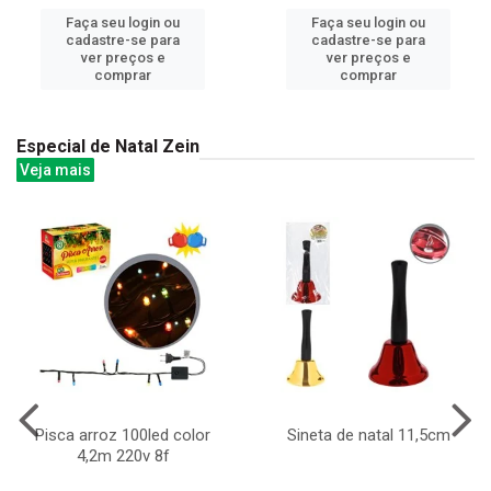
Faça seu login ou
Faça seu login ou
cadastre-se para
cadastre-se para
ver preços e
ver preços e
comprar
comprar
Especial de Natal Zein
Veja mais
Pisca arroz 100led color
Sineta de natal 11,5cm
4,2m 220v 8f