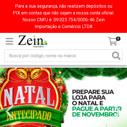
Para a sua segurança, não realizem depósitos ou
PIX em contas que não sejam a nossa conta oficial.
Nosso CNPJ é: 09.023.754/0006-46 Zein
Importação e Comércio LTDA
0