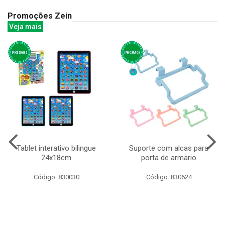
Promoções Zein
Veja mais
Tablet interativo bilingue
Suporte com alcas para
24x18cm
porta de armario
Código: 830030
Código: 830624