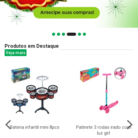
Produtos em Destaque
Veja mais
Bateria infantil mini 8pcs
Patinete 3 rodas irado com
luz girl