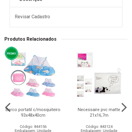
Revisar Cadastro
Produtos Relacionados
Berco portatil c/mosquiteiro
Necessaire pvc matte
93x48x40cm
21x16,7m
Código: 844156
Código: 843124
Embalagem: Unidade
Embalagem: Unidade