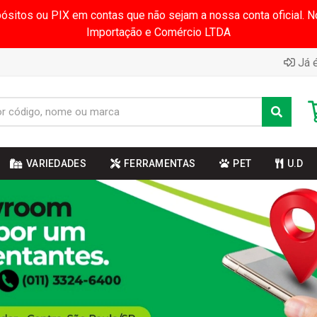
pósitos ou PIX em contas que não sejam a nossa conta oficial.
Importação e Comércio LTDA
Já é
VARIEDADES
FERRAMENTAS
PET
U.D