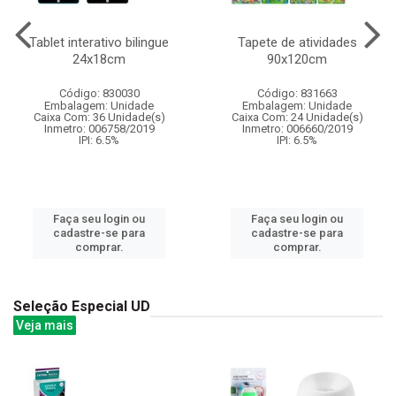
Tablet interativo bilingue
Tapete de atividades
24x18cm
90x120cm
Código: 830030
Código: 831663
Embalagem: Unidade
Embalagem: Unidade
Caixa Com: 36 Unidade(s)
Caixa Com: 24 Unidade(s)
Inmetro: 006758/2019
Inmetro: 006660/2019
IPI: 6.5%
IPI: 6.5%
Faça seu login ou
Faça seu login ou
cadastre-se para
cadastre-se para
comprar.
comprar.
Seleção Especial UD
Veja mais