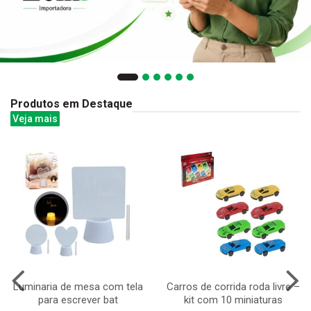
Produtos em Destaque
Veja mais
Luminaria de mesa com tela
Carros de corrida roda livre –
para escrever bat
kit com 10 miniaturas