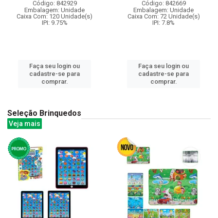
Código: 842929
Código: 842669
Embalagem: Unidade
Embalagem: Unidade
Caixa Com: 120 Unidade(s)
Caixa Com: 72 Unidade(s)
IPI: 9.75%
IPI: 7.8%
Faça seu login ou
Faça seu login ou
cadastre-se para
cadastre-se para
comprar.
comprar.
Seleção Brinquedos
Veja mais