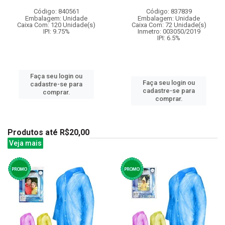
Código: 840561
Código: 837839
Embalagem: Unidade
Embalagem: Unidade
Caixa Com: 120 Unidade(s)
Caixa Com: 72 Unidade(s)
IPI: 9.75%
Inmetro: 003050/2019
IPI: 6.5%
Faça seu login ou
Faça seu login ou
cadastre-se para
cadastre-se para
comprar.
comprar.
Produtos até R$20,00
Veja mais