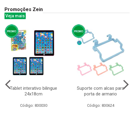
Promoções Zein
Veja mais
Tablet interativo bilingue
Suporte com alcas para
24x18cm
porta de armario
Código: 830030
Código: 830624