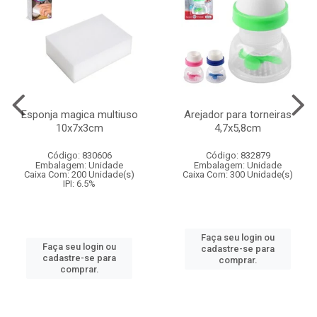
Esponja magica multiuso
Arejador para torneiras
10x7x3cm
4,7x5,8cm
Código: 830606
Código: 832879
Embalagem: Unidade
Embalagem: Unidade
Caixa Com: 200 Unidade(s)
Caixa Com: 300 Unidade(s)
IPI: 6.5%
Faça seu login ou
Faça seu login ou
cadastre-se para
cadastre-se para
comprar.
comprar.