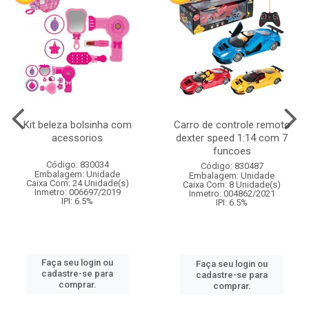
Kit beleza bolsinha com
Carro de controle remoto
acessorios
dexter speed 1:14 com 7
funcoes
Código: 830034
Código: 830487
Embalagem: Unidade
Embalagem: Unidade
Caixa Com: 24 Unidade(s)
Caixa Com: 8 Unidade(s)
Inmetro: 006697/2019
Inmetro: 004862/2021
IPI: 6.5%
IPI: 6.5%
Faça seu login ou
Faça seu login ou
cadastre-se para
cadastre-se para
comprar.
comprar.