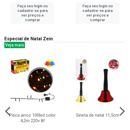
Faça seu login ou
Faça seu login ou
cadastre-se para
cadastre-se para
ver preços e
ver preços e
comprar
comprar
Especial de Natal Zein
Veja mais
Pisca arroz 100led color
Sineta de natal 11,5cm
4,2m 220v 8f