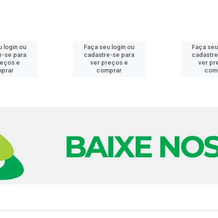
 login ou
Faça seu login ou
Faça seu
e-se para
cadastre-se para
cadastre
reços e
ver preços e
ver pr
prar
comprar
com