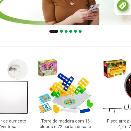
dr de aumento
Torre de madeira com 16
Pisca arroz 
/ventosa
blocos e 22 cartas desafio
4,2m 2