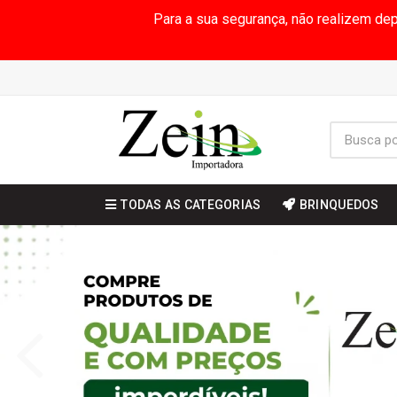
Para a sua segurança, não realizem de
TODAS AS CATEGORIAS
BRINQUEDOS