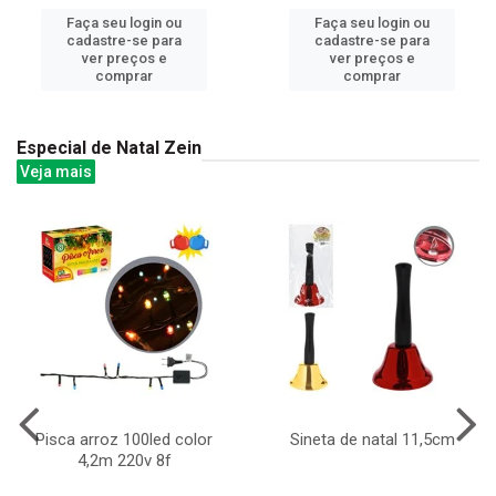
Faça seu login ou
Faça seu login ou
cadastre-se para
cadastre-se para
ver preços e
ver preços e
comprar
comprar
Especial de Natal Zein
Veja mais
Pisca arroz 100led color
Sineta de natal 11,5cm
4,2m 220v 8f