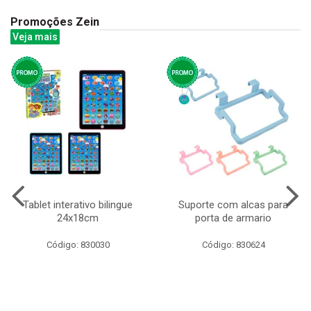
Promoções Zein
Veja mais
Tablet interativo bilingue
Suporte com alcas para
24x18cm
porta de armario
Código: 830030
Código: 830624