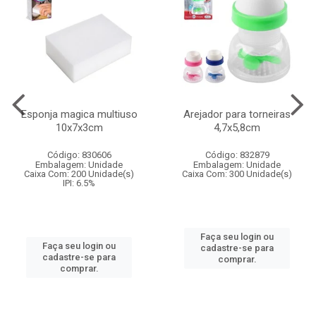
Esponja magica multiuso
Arejador para torneiras
10x7x3cm
4,7x5,8cm
Código: 830606
Código: 832879
Embalagem: Unidade
Embalagem: Unidade
Caixa Com: 200 Unidade(s)
Caixa Com: 300 Unidade(s)
IPI: 6.5%
Faça seu login ou
Faça seu login ou
cadastre-se para
cadastre-se para
comprar.
comprar.