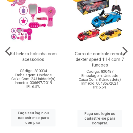
Kit beleza bolsinha com
Carro de controle remoto
acessorios
dexter speed 1:14 com 7
funcoes
Código: 830034
Código: 830487
Embalagem: Unidade
Embalagem: Unidade
Caixa Com: 24 Unidade(s)
Caixa Com: 8 Unidade(s)
Inmetro: 006697/2019
Inmetro: 004862/2021
IPI: 6.5%
IPI: 6.5%
Faça seu login ou
Faça seu login ou
cadastre-se para
cadastre-se para
comprar.
comprar.