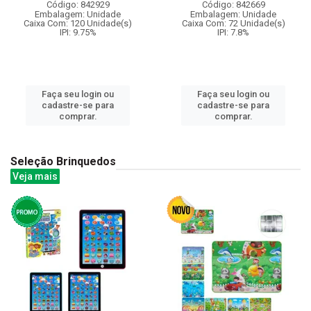
Código: 842929
Código: 842669
Embalagem: Unidade
Embalagem: Unidade
Caixa Com: 120 Unidade(s)
Caixa Com: 72 Unidade(s)
IPI: 9.75%
IPI: 7.8%
Faça seu login ou
Faça seu login ou
cadastre-se para
cadastre-se para
comprar.
comprar.
Seleção Brinquedos
Veja mais