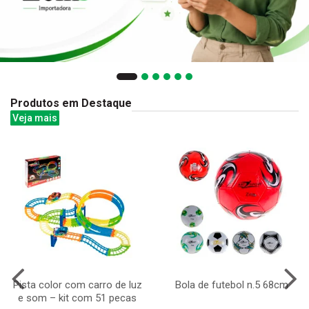
Produtos em Destaque
Veja mais
Pista color com carro de luz
Bola de futebol n.5 68cm
e som – kit com 51 pecas