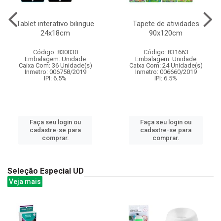
Tablet interativo bilingue
Tapete de atividades
24x18cm
90x120cm
Código: 830030
Código: 831663
Embalagem: Unidade
Embalagem: Unidade
Caixa Com: 36 Unidade(s)
Caixa Com: 24 Unidade(s)
Inmetro: 006758/2019
Inmetro: 006660/2019
IPI: 6.5%
IPI: 6.5%
Faça seu login ou
Faça seu login ou
cadastre-se para
cadastre-se para
comprar.
comprar.
Seleção Especial UD
Veja mais