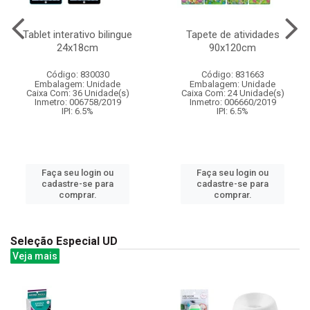
Tablet interativo bilingue
Tapete de atividades
24x18cm
90x120cm
Código: 830030
Código: 831663
Embalagem: Unidade
Embalagem: Unidade
Caixa Com: 36 Unidade(s)
Caixa Com: 24 Unidade(s)
Inmetro: 006758/2019
Inmetro: 006660/2019
IPI: 6.5%
IPI: 6.5%
Faça seu login ou
Faça seu login ou
cadastre-se para
cadastre-se para
comprar.
comprar.
Seleção Especial UD
Veja mais