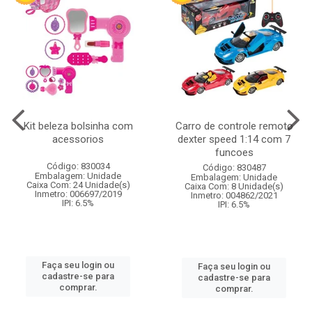
Kit beleza bolsinha com
Carro de controle remoto
acessorios
dexter speed 1:14 com 7
funcoes
Código: 830034
Código: 830487
Embalagem: Unidade
Embalagem: Unidade
Caixa Com: 24 Unidade(s)
Caixa Com: 8 Unidade(s)
Inmetro: 006697/2019
Inmetro: 004862/2021
IPI: 6.5%
IPI: 6.5%
Faça seu login ou
Faça seu login ou
cadastre-se para
cadastre-se para
comprar.
comprar.