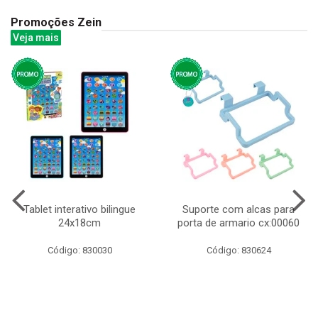
Promoções Zein
Veja mais
Tablet interativo bilingue
Suporte com alcas para
24x18cm
porta de armario cx:00060
Código: 830030
Código: 830624