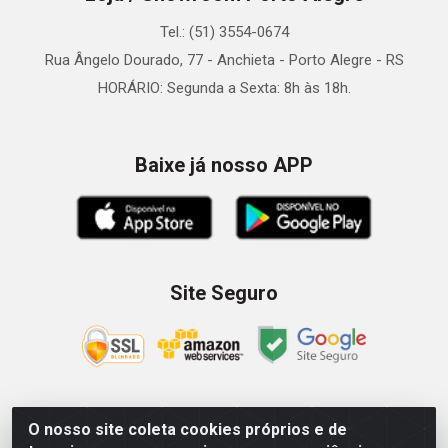
Tel.: (51) 3554-0674
Rua Ângelo Dourado, 77 - Anchieta - Porto Alegre - RS
HORÁRIO: Segunda a Sexta: 8h às 18h.
Baixe já nosso APP
Site Seguro
O nosso site coleta cookies próprios e de
Zein Importação e Comércio LTDA - Av. Senador Queiróz, 274