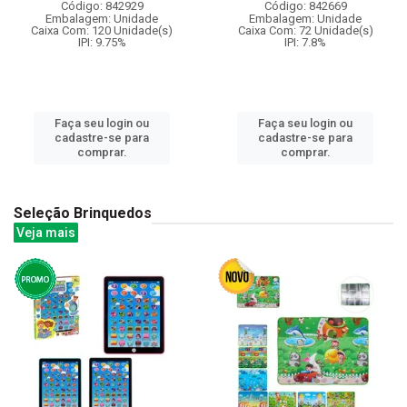
Código: 842929
Código: 842669
Embalagem: Unidade
Embalagem: Unidade
Caixa Com: 120 Unidade(s)
Caixa Com: 72 Unidade(s)
IPI: 9.75%
IPI: 7.8%
Faça seu login ou
Faça seu login ou
cadastre-se para
cadastre-se para
comprar.
comprar.
Seleção Brinquedos
Veja mais