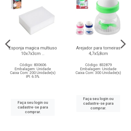
Esponja magica multiuso
Arejador para torneiras
10x7x3cm ...
4,7x5,8cm
Código: 830606
Código: 832879
Embalagem: Unidade
Embalagem: Unidade
Caixa Com: 200 Unidade(s)
Caixa Com: 300 Unidade(s)
IPI: 6.5%
Faça seu login ou
Faça seu login ou
cadastre-se para
cadastre-se para
comprar.
comprar.