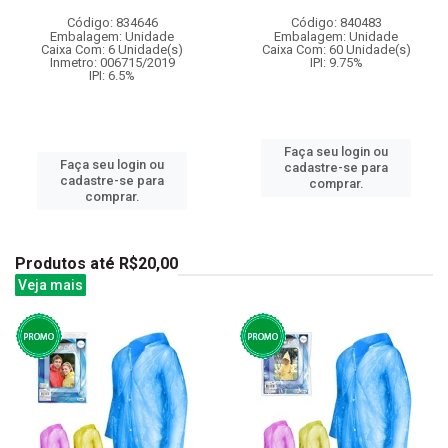
Código: 834646
Código: 840483
Embalagem: Unidade
Embalagem: Unidade
Caixa Com: 6 Unidade(s)
Caixa Com: 60 Unidade(s)
Inmetro: 006715/2019
IPI: 9.75%
IPI: 6.5%
Faça seu login ou
Faça seu login ou
cadastre-se para
cadastre-se para
comprar.
comprar.
Produtos até R$20,00
Veja mais