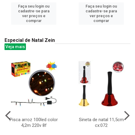
Faça seu login ou
Faça seu login ou
cadastre-se para
cadastre-se para
ver preços e
ver preços e
comprar
comprar
Especial de Natal Zein
Veja mais
Pisca arroz 100led color
Sineta de natal 11,5cm
4,2m 220v 8f
cx:072