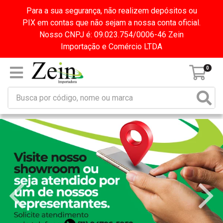
Para a sua segurança, não realizem depósitos ou
PIX em contas que não sejam a nossa conta oficial.
Nosso CNPJ é: 09.023.754/0006-46 Zein
Importação e Comércio LTDA
0