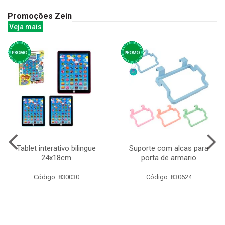
Promoções Zein
Veja mais
Tablet interativo bilingue
Suporte com alcas para
24x18cm
porta de armario
Código: 830030
Código: 830624