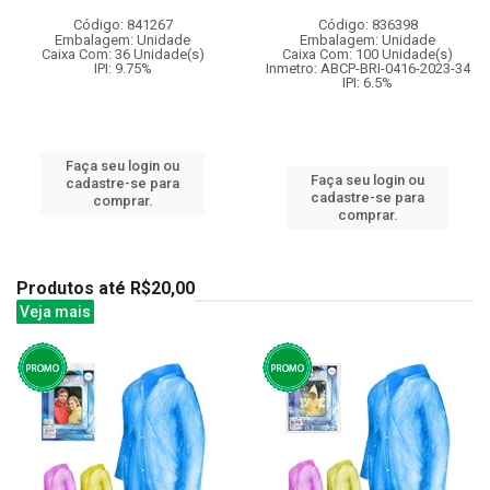
Código: 841267
Código: 836398
Embalagem: Unidade
Embalagem: Unidade
Caixa Com: 36 Unidade(s)
Caixa Com: 100 Unidade(s)
IPI: 9.75%
Inmetro: ABCP-BRI-0416-2023-34
IPI: 6.5%
Faça seu login ou
Faça seu login ou
cadastre-se para
cadastre-se para
comprar.
comprar.
Produtos até R$20,00
Veja mais