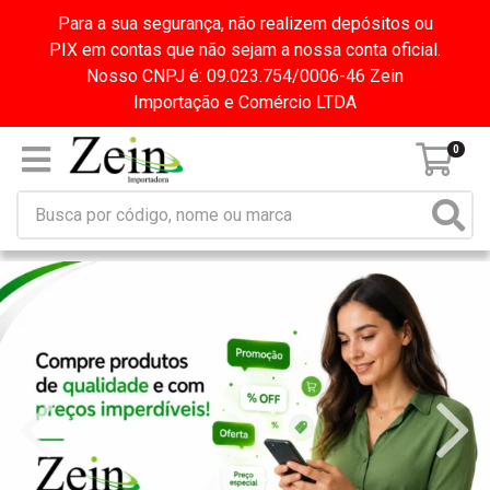
Para a sua segurança, não realizem depósitos ou
PIX em contas que não sejam a nossa conta oficial.
Nosso CNPJ é: 09.023.754/0006-46 Zein
Importação e Comércio LTDA
0