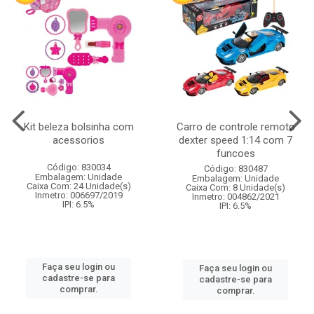
Kit beleza bolsinha com
Carro de controle remoto
acessorios
dexter speed 1:14 com 7
funcoes
Código: 830034
Código: 830487
Embalagem: Unidade
Embalagem: Unidade
Caixa Com: 24 Unidade(s)
Caixa Com: 8 Unidade(s)
Inmetro: 006697/2019
Inmetro: 004862/2021
IPI: 6.5%
IPI: 6.5%
Faça seu login ou
Faça seu login ou
cadastre-se para
cadastre-se para
comprar.
comprar.