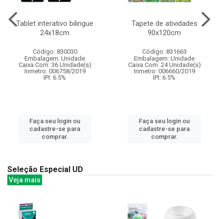
Tablet interativo bilingue
Tapete de atividades
24x18cm
90x120cm
Código: 830030
Código: 831663
Embalagem: Unidade
Embalagem: Unidade
Caixa Com: 36 Unidade(s)
Caixa Com: 24 Unidade(s)
Inmetro: 006758/2019
Inmetro: 006660/2019
IPI: 6.5%
IPI: 6.5%
Faça seu login ou
Faça seu login ou
cadastre-se para
cadastre-se para
comprar.
comprar.
Seleção Especial UD
Veja mais