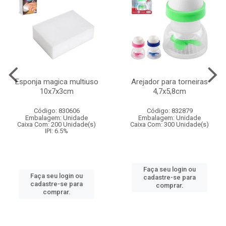
Esponja magica multiuso
Arejador para torneiras
10x7x3cm
4,7x5,8cm
Código: 830606
Código: 832879
Embalagem: Unidade
Embalagem: Unidade
Caixa Com: 200 Unidade(s)
Caixa Com: 300 Unidade(s)
IPI: 6.5%
Faça seu login ou
Faça seu login ou
cadastre-se para
cadastre-se para
comprar.
comprar.