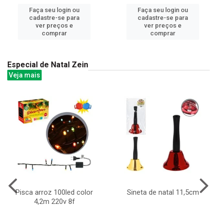
Faça seu login ou
Faça seu login ou
cadastre-se para
cadastre-se para
ver preços e
ver preços e
comprar
comprar
Especial de Natal Zein
Veja mais
Pisca arroz 100led color
Sineta de natal 11,5cm
4,2m 220v 8f