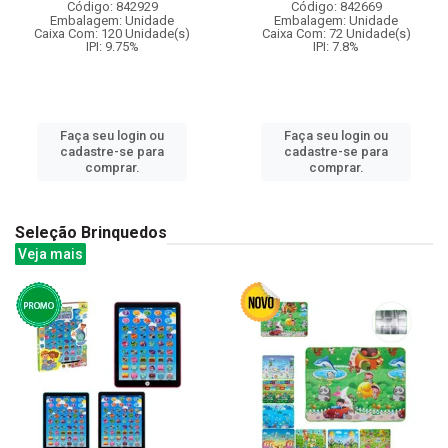
Código: 842929
Código: 842669
Embalagem: Unidade
Embalagem: Unidade
Caixa Com: 120 Unidade(s)
Caixa Com: 72 Unidade(s)
IPI: 9.75%
IPI: 7.8%
Faça seu login ou
Faça seu login ou
cadastre-se para
cadastre-se para
comprar.
comprar.
Seleção Brinquedos
Veja mais