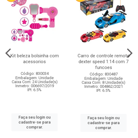
Kit beleza bolsinha com
Carro de controle remoto
acessorios
dexter speed 1:14 com 7
funcoes
Código: 830034
Código: 830487
Embalagem: Unidade
Embalagem: Unidade
Caixa Com: 24 Unidade(s)
Caixa Com: 8 Unidade(s)
Inmetro: 006697/2019
Inmetro: 004862/2021
IPI: 6.5%
IPI: 6.5%
Faça seu login ou
Faça seu login ou
cadastre-se para
cadastre-se para
comprar.
comprar.