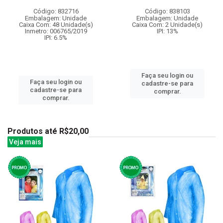
Código: 832716
Código: 838103
Embalagem: Unidade
Embalagem: Unidade
Caixa Com: 48 Unidade(s)
Caixa Com: 2 Unidade(s)
Inmetro: 006765/2019
IPI: 13%
IPI: 6.5%
Faça seu login ou
Faça seu login ou
cadastre-se para
cadastre-se para
comprar.
comprar.
Produtos até R$20,00
Veja mais