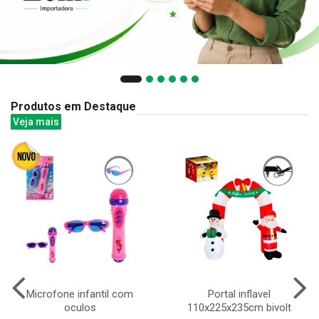
Produtos em Destaque
Veja mais
Microfone infantil com
Portal inflavel
oculos
110x225x235cm bivolt