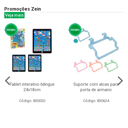
Promoções Zein
Veja mais
Tablet interativo bilingue
Suporte com alcas para
24x18cm
porta de armario
Código: 830030
Código: 830624