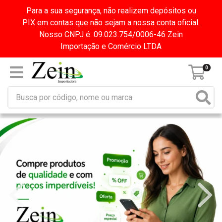
Para a sua segurança, não realizem depósitos ou
PIX em contas que não sejam a nossa conta oficial.
Nosso CNPJ é: 09.023.754/0006-46 Zein
Importação e Comércio LTDA
0