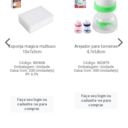
Esponja magica multiuso
Arejador para torneiras
10x7x3cm
4,7x5,8cm
Código: 830606
Código: 832879
Embalagem: Unidade
Embalagem: Unidade
Caixa Com: 200 Unidade(s)
Caixa Com: 300 Unidade(s)
IPI: 6.5%
Faça seu login ou
Faça seu login ou
cadastre-se para
cadastre-se para
comprar.
comprar.