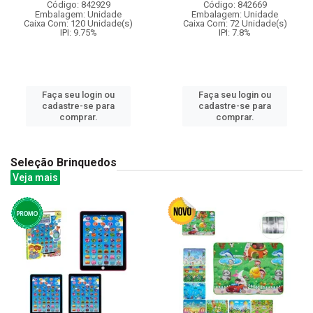
Código: 842929
Código: 842669
Embalagem: Unidade
Embalagem: Unidade
Caixa Com: 120 Unidade(s)
Caixa Com: 72 Unidade(s)
IPI: 9.75%
IPI: 7.8%
Faça seu login ou
Faça seu login ou
cadastre-se para
cadastre-se para
comprar.
comprar.
Seleção Brinquedos
Veja mais