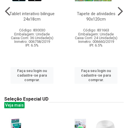
Tablet interativo bilingue
Tapete de atividades
24x18cm
90x120cm
Código: 830030
Código: 831663
Embalagem: Unidade
Embalagem: Unidade
Caixa Com: 36 Unidade(s)
Caixa Com: 24 Unidade(s)
Inmetro: 006758/2019
Inmetro: 006660/2019
IPI: 6.5%
IPI: 6.5%
Faça seu login ou
Faça seu login ou
cadastre-se para
cadastre-se para
comprar.
comprar.
Seleção Especial UD
Veja mais