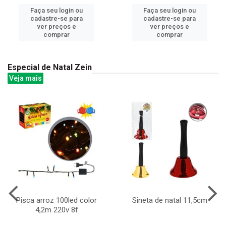
Faça seu login ou
Faça seu login ou
cadastre-se para
cadastre-se para
ver preços e
ver preços e
comprar
comprar
Especial de Natal Zein
Veja mais
Pisca arroz 100led color
Sineta de natal 11,5cm
4,2m 220v 8f