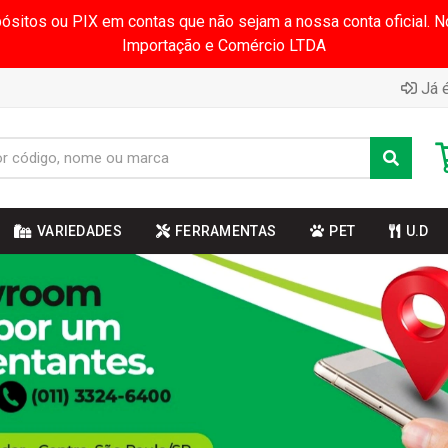
pósitos ou PIX em contas que não sejam a nossa conta oficial.
Importação e Comércio LTDA
Já é
VARIEDADES
FERRAMENTAS
PET
U.D