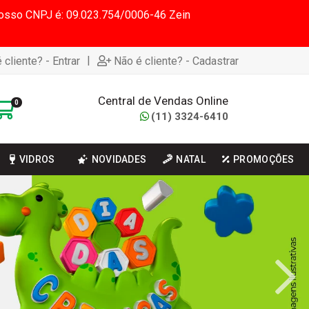
 Nosso CNPJ é: 09.023.754/0006-46 Zein
|
 cliente? - Entrar
Não é cliente? - Cadastrar
Central de Vendas Online
0
(11) 3324-6410
VIDROS
NOVIDADES
NATAL
PROMOÇÕES