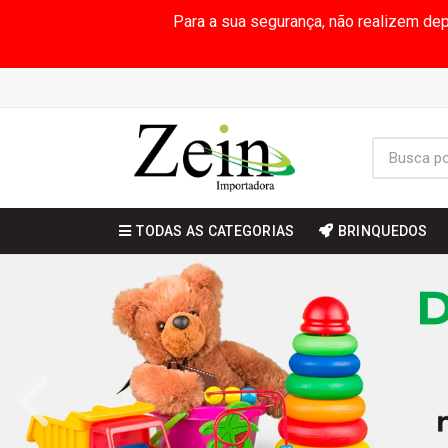
Para a sua segurança, não realizem de
TODAS AS CATEGORIAS
BRINQUEDOS