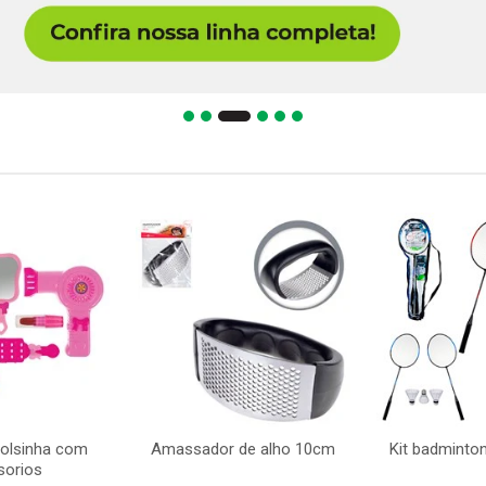
bolsinha com
Amassador de alho 10cm
Kit badminto
sorios