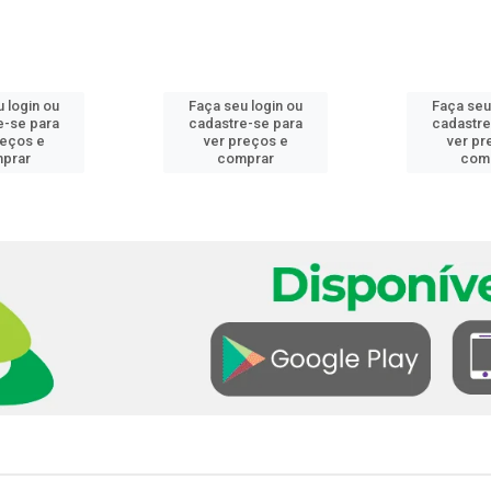
 login ou
Faça seu login ou
Faça seu
e-se para
cadastre-se para
cadastre
reços e
ver preços e
ver pr
prar
comprar
com