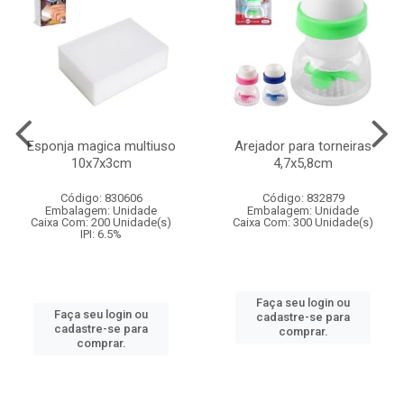
Esponja magica multiuso
Arejador para torneiras
10x7x3cm
4,7x5,8cm
Código: 830606
Código: 832879
Embalagem: Unidade
Embalagem: Unidade
Caixa Com: 200 Unidade(s)
Caixa Com: 300 Unidade(s)
IPI: 6.5%
Faça seu login ou
Faça seu login ou
cadastre-se para
cadastre-se para
comprar.
comprar.