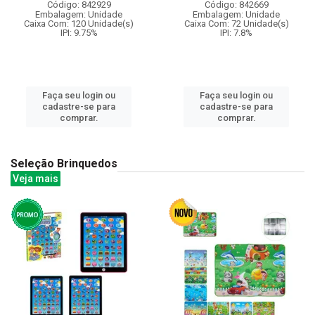
Código: 842929
Código: 842669
Embalagem: Unidade
Embalagem: Unidade
Caixa Com: 120 Unidade(s)
Caixa Com: 72 Unidade(s)
IPI: 9.75%
IPI: 7.8%
Faça seu login ou
Faça seu login ou
cadastre-se para
cadastre-se para
comprar.
comprar.
Seleção Brinquedos
Veja mais