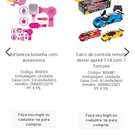
Kit beleza bolsinha com
Carro de controle remoto
acessorios
dexter speed 1:14 com 7
funcoes
Código: 830034
Código: 830487
Embalagem: Unidade
Embalagem: Unidade
Caixa Com: 24 Unidade(s)
Caixa Com: 8 Unidade(s)
Inmetro: 006697/2019
Inmetro: 004862/2021
IPI: 6.5%
IPI: 6.5%
Faça seu login ou
Faça seu login ou
cadastre-se para
cadastre-se para
comprar.
comprar.