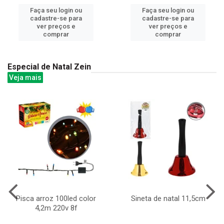
Faça seu login ou
Faça seu login ou
cadastre-se para
cadastre-se para
ver preços e
ver preços e
comprar
comprar
Especial de Natal Zein
Veja mais
Pisca arroz 100led color
Sineta de natal 11,5cm
4,2m 220v 8f