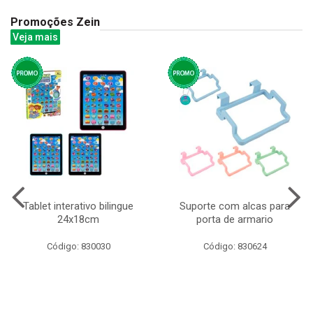
Promoções Zein
Veja mais
Tablet interativo bilingue
Suporte com alcas para
24x18cm
porta de armario
Código: 830030
Código: 830624