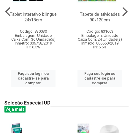
Tablet interativo bilingue
Tapete de atividades
24x18cm
90x120cm
Código: 830030
Código: 831663
Embalagem: Unidade
Embalagem: Unidade
Caixa Com: 36 Unidade(s)
Caixa Com: 24 Unidade(s)
Inmetro: 006758/2019
Inmetro: 006660/2019
IPI: 6.5%
IPI: 6.5%
Faça seu login ou
Faça seu login ou
cadastre-se para
cadastre-se para
comprar.
comprar.
Seleção Especial UD
Veja mais