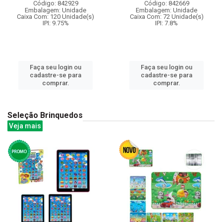
Código: 842929
Código: 842669
Embalagem: Unidade
Embalagem: Unidade
Caixa Com: 120 Unidade(s)
Caixa Com: 72 Unidade(s)
IPI: 9.75%
IPI: 7.8%
Faça seu login ou
Faça seu login ou
cadastre-se para
cadastre-se para
comprar.
comprar.
Seleção Brinquedos
Veja mais