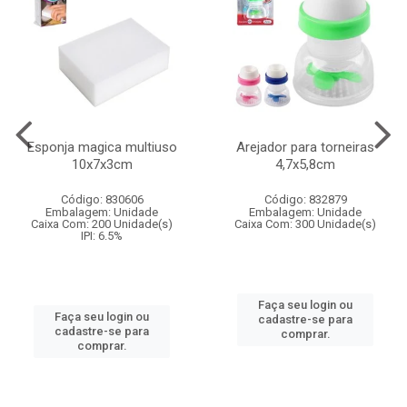
Esponja magica multiuso
Arejador para torneiras
10x7x3cm
4,7x5,8cm
Código: 830606
Código: 832879
Embalagem: Unidade
Embalagem: Unidade
Caixa Com: 200 Unidade(s)
Caixa Com: 300 Unidade(s)
IPI: 6.5%
Faça seu login ou
Faça seu login ou
cadastre-se para
cadastre-se para
comprar.
comprar.