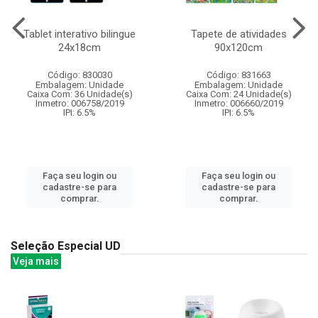
Tablet interativo bilingue
Tapete de atividades
24x18cm
90x120cm
Código: 830030
Código: 831663
Embalagem: Unidade
Embalagem: Unidade
Caixa Com: 36 Unidade(s)
Caixa Com: 24 Unidade(s)
Inmetro: 006758/2019
Inmetro: 006660/2019
IPI: 6.5%
IPI: 6.5%
Faça seu login ou
Faça seu login ou
cadastre-se para
cadastre-se para
comprar.
comprar.
Seleção Especial UD
Veja mais