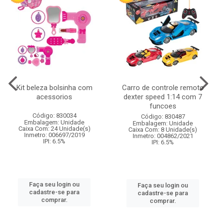
Kit beleza bolsinha com
Carro de controle remoto
acessorios
dexter speed 1:14 com 7
funcoes
Código: 830034
Código: 830487
Embalagem: Unidade
Embalagem: Unidade
Caixa Com: 24 Unidade(s)
Caixa Com: 8 Unidade(s)
Inmetro: 006697/2019
Inmetro: 004862/2021
IPI: 6.5%
IPI: 6.5%
Faça seu login ou
Faça seu login ou
cadastre-se para
cadastre-se para
comprar.
comprar.