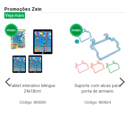
Promoções Zein
Veja mais
Tablet interativo bilingue
Suporte com alcas para
24x18cm
porta de armario
Código: 830030
Código: 830624