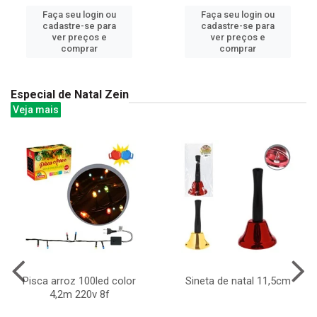
Faça seu login ou
Faça seu login ou
cadastre-se para
cadastre-se para
ver preços e
ver preços e
comprar
comprar
Especial de Natal Zein
Veja mais
Pisca arroz 100led color
Sineta de natal 11,5cm
4,2m 220v 8f