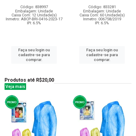
Código: 838997
Código: 833281
Embalagem: Unidade
Embalagem: Unidade
Caixa Com: 12 Unidade(s)
Caixa Com: 60 Unidade(s)
Inmetro: ABCP-BRI-0416-2023-17
Inmetro: 006758/2019
IPI: 6.5%
IPI: 6.5%
Faça seu login ou
Faça seu login ou
cadastre-se para
cadastre-se para
comprar.
comprar.
Produtos até R$20,00
Veja mais