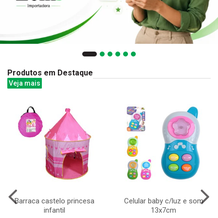
Produtos em Destaque
Veja mais
Barraca castelo princesa
Celular baby c/luz e som
infantil
13x7cm