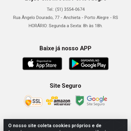
Tel.: (51) 3554-0674
Rua Ângelo Dourado, 77 - Anchieta - Porto Alegre - RS
HORÁRIO: Segunda a Sexta: 8h às 18h.
Baixe já nosso APP
Site Seguro
O nosso site coleta cookies próprios e de
Zein Importação e Comércio LTDA - Av. Senador Queiróz, 274