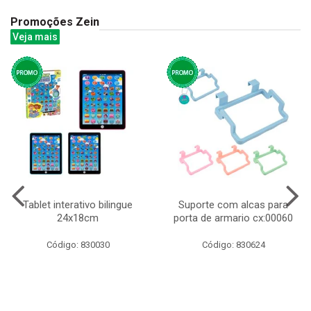
Promoções Zein
Veja mais
Tablet interativo bilingue
Suporte com alcas para
24x18cm
porta de armario cx:00060
Código: 830030
Código: 830624