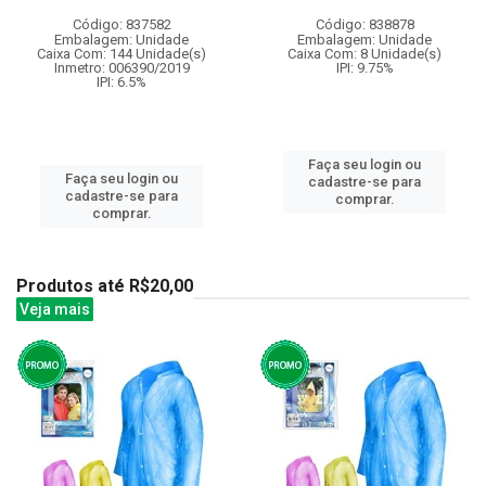
Código: 837582
Código: 838878
Embalagem: Unidade
Embalagem: Unidade
Caixa Com: 144 Unidade(s)
Caixa Com: 8 Unidade(s)
Inmetro: 006390/2019
IPI: 9.75%
IPI: 6.5%
Faça seu login ou
Faça seu login ou
cadastre-se para
cadastre-se para
comprar.
comprar.
Produtos até R$20,00
Veja mais