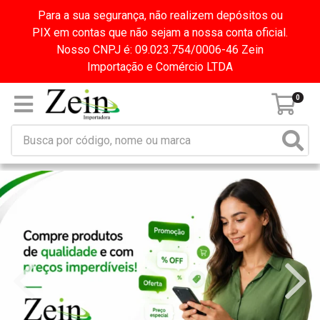
Para a sua segurança, não realizem depósitos ou
PIX em contas que não sejam a nossa conta oficial.
Nosso CNPJ é: 09.023.754/0006-46 Zein
Importação e Comércio LTDA
0