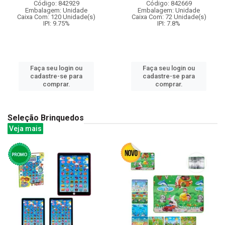
Código: 842929
Código: 842669
Embalagem: Unidade
Embalagem: Unidade
Caixa Com: 120 Unidade(s)
Caixa Com: 72 Unidade(s)
IPI: 9.75%
IPI: 7.8%
Faça seu login ou
Faça seu login ou
cadastre-se para
cadastre-se para
comprar.
comprar.
Seleção Brinquedos
Veja mais