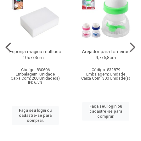
Esponja magica multiuso
Arejador para torneiras
10x7x3cm ...
4,7x5,8cm
Código: 830606
Código: 832879
Embalagem: Unidade
Embalagem: Unidade
Caixa Com: 200 Unidade(s)
Caixa Com: 300 Unidade(s)
IPI: 6.5%
Faça seu login ou
Faça seu login ou
cadastre-se para
cadastre-se para
comprar.
comprar.