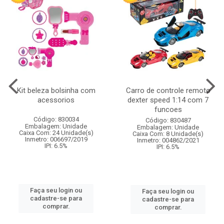
Kit beleza bolsinha com
Carro de controle remoto
acessorios
dexter speed 1:14 com 7
funcoes
Código: 830034
Código: 830487
Embalagem: Unidade
Embalagem: Unidade
Caixa Com: 24 Unidade(s)
Caixa Com: 8 Unidade(s)
Inmetro: 006697/2019
Inmetro: 004862/2021
IPI: 6.5%
IPI: 6.5%
Faça seu login ou
Faça seu login ou
cadastre-se para
cadastre-se para
comprar.
comprar.