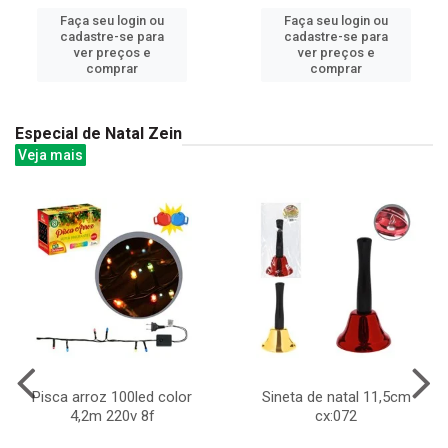
Faça seu login ou
Faça seu login ou
cadastre-se para
cadastre-se para
ver preços e
ver preços e
comprar
comprar
Especial de Natal Zein
Veja mais
Pisca arroz 100led color
Sineta de natal 11,5cm
4,2m 220v 8f
cx:072