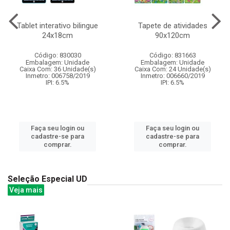
Tablet interativo bilingue
Tapete de atividades
24x18cm
90x120cm
Código: 830030
Código: 831663
Embalagem: Unidade
Embalagem: Unidade
Caixa Com: 36 Unidade(s)
Caixa Com: 24 Unidade(s)
Inmetro: 006758/2019
Inmetro: 006660/2019
IPI: 6.5%
IPI: 6.5%
Faça seu login ou
Faça seu login ou
cadastre-se para
cadastre-se para
comprar.
comprar.
Seleção Especial UD
Veja mais