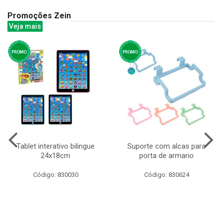
Promoções Zein
Veja mais
Tablet interativo bilingue
Suporte com alcas para
24x18cm
porta de armario
Código: 830030
Código: 830624