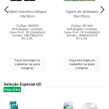
Tablet interativo bilingue
Tapete de atividades
24x18cm
90x120cm
Código: 830030
Código: 831663
Embalagem: Unidade
Embalagem: Unidade
Caixa Com: 36 Unidade(s)
Caixa Com: 24 Unidade(s)
Inmetro: 006758/2019
Inmetro: 006660/2019
IPI: 6.5%
IPI: 6.5%
Faça seu login ou
Faça seu login ou
cadastre-se para
cadastre-se para
comprar.
comprar.
Seleção Especial UD
Veja mais