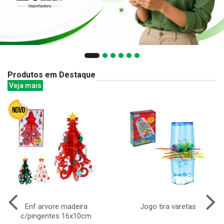
Produtos em Destaque
Veja mais
Enf arvore madeira
Jogo tira varetas
c/pingentes 16x10cm