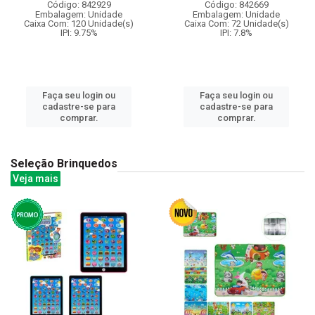
Código: 842929
Código: 842669
Embalagem: Unidade
Embalagem: Unidade
Caixa Com: 120 Unidade(s)
Caixa Com: 72 Unidade(s)
IPI: 9.75%
IPI: 7.8%
Faça seu login ou
Faça seu login ou
cadastre-se para
cadastre-se para
comprar.
comprar.
Seleção Brinquedos
Veja mais