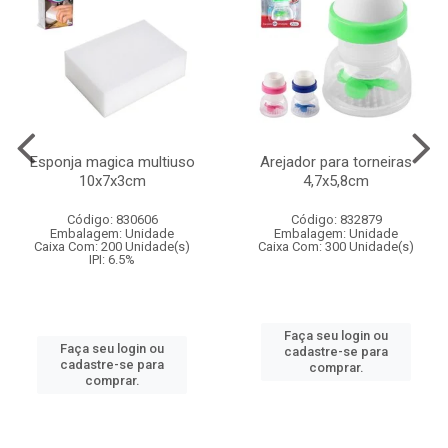
Esponja magica multiuso
Arejador para torneiras
10x7x3cm
4,7x5,8cm
Código: 830606
Código: 832879
Embalagem: Unidade
Embalagem: Unidade
Caixa Com: 200 Unidade(s)
Caixa Com: 300 Unidade(s)
IPI: 6.5%
Faça seu login ou
Faça seu login ou
cadastre-se para
cadastre-se para
comprar.
comprar.