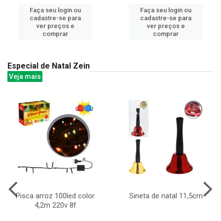
Faça seu login ou
Faça seu login ou
cadastre-se para
cadastre-se para
ver preços e
ver preços e
comprar
comprar
Especial de Natal Zein
Veja mais
Pisca arroz 100led color
Sineta de natal 11,5cm
4,2m 220v 8f