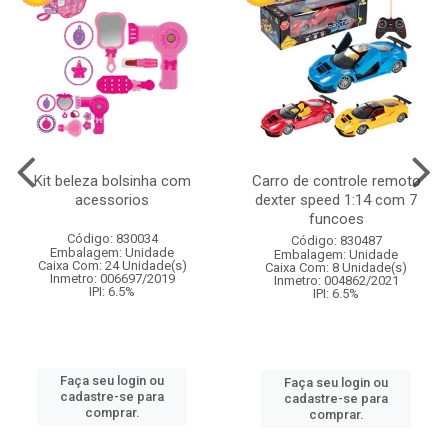
Kit beleza bolsinha com
Carro de controle remoto
acessorios
dexter speed 1:14 com 7
funcoes
Código: 830034
Código: 830487
Embalagem: Unidade
Embalagem: Unidade
Caixa Com: 24 Unidade(s)
Caixa Com: 8 Unidade(s)
Inmetro: 006697/2019
Inmetro: 004862/2021
IPI: 6.5%
IPI: 6.5%
Faça seu login ou
Faça seu login ou
cadastre-se para
cadastre-se para
comprar.
comprar.