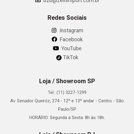
b2b@zeinimport.com.br
Redes Sociais
Instagram
Facebook
YouTube
TikTok
Loja / Showroom SP
Tel.: (11) 3227-1299
Av. Senador Queiróz, 274 - 12º e 13º andar - Centro - São
Paulo/SP
HORÁRIO: Segunda a Sexta: 8h às 18h.