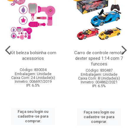
Kit beleza bolsinha com
Carro de controle remoto
acessorios
dexter speed 1:14 com 7
funcoes
Código: 830034
Código: 830487
Embalagem: Unidade
Embalagem: Unidade
Caixa Com: 24 Unidade(s)
Caixa Com: 8 Unidade(s)
Inmetro: 006697/2019
Inmetro: 004862/2021
IPI: 6.5%
IPI: 6.5%
Faça seu login ou
Faça seu login ou
cadastre-se para
cadastre-se para
comprar.
comprar.