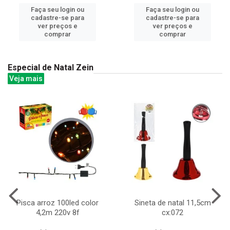
Faça seu login ou
Faça seu login ou
cadastre-se para
cadastre-se para
ver preços e
ver preços e
comprar
comprar
Especial de Natal Zein
Veja mais
Pisca arroz 100led color
Sineta de natal 11,5cm
4,2m 220v 8f
cx:072