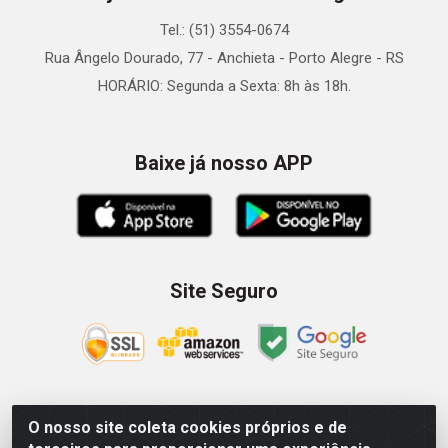
Tel.: (51) 3554-0674
Rua Ângelo Dourado, 77 - Anchieta - Porto Alegre - RS
HORÁRIO: Segunda a Sexta: 8h às 18h.
Baixe já nosso APP
Site Seguro
O nosso site coleta cookies próprios e de
Zein Importação e Comércio LTDA - Av. Senador Queiróz, 274