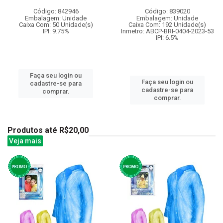
Código: 842946
Código: 839020
Embalagem: Unidade
Embalagem: Unidade
Caixa Com: 50 Unidade(s)
Caixa Com: 192 Unidade(s)
IPI: 9.75%
Inmetro: ABCP-BRI-0404-2023-53
IPI: 6.5%
Faça seu login ou
Faça seu login ou
cadastre-se para
cadastre-se para
comprar.
comprar.
Produtos até R$20,00
Veja mais