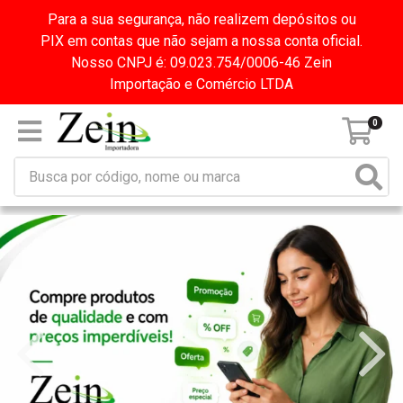
Para a sua segurança, não realizem depósitos ou
PIX em contas que não sejam a nossa conta oficial.
Nosso CNPJ é: 09.023.754/0006-46 Zein
Importação e Comércio LTDA
0