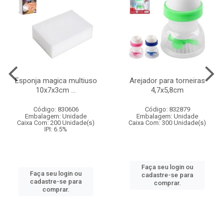
Esponja magica multiuso
Arejador para torneiras
10x7x3cm ...
4,7x5,8cm
Código: 830606
Código: 832879
Embalagem: Unidade
Embalagem: Unidade
Caixa Com: 200 Unidade(s)
Caixa Com: 300 Unidade(s)
IPI: 6.5%
Faça seu login ou
Faça seu login ou
cadastre-se para
cadastre-se para
comprar.
comprar.