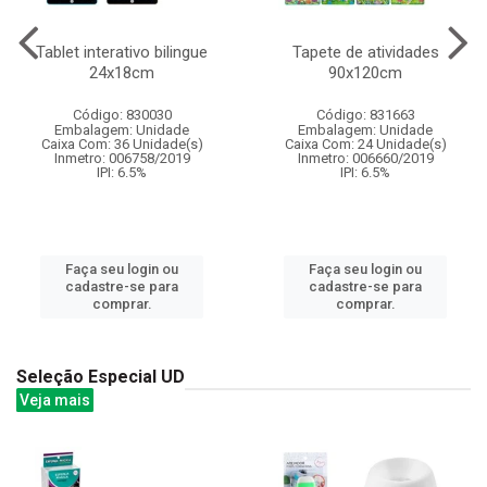
Tablet interativo bilingue
Tapete de atividades
24x18cm
90x120cm
Código: 830030
Código: 831663
Embalagem: Unidade
Embalagem: Unidade
Caixa Com: 36 Unidade(s)
Caixa Com: 24 Unidade(s)
Inmetro: 006758/2019
Inmetro: 006660/2019
IPI: 6.5%
IPI: 6.5%
Faça seu login ou
Faça seu login ou
cadastre-se para
cadastre-se para
comprar.
comprar.
Seleção Especial UD
Veja mais