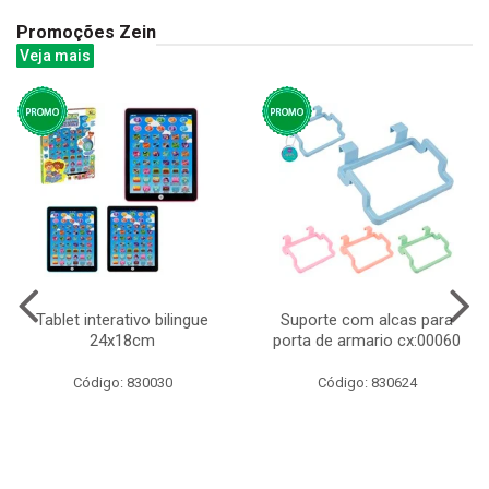
Promoções Zein
Veja mais
Tablet interativo bilingue
Suporte com alcas para
24x18cm
porta de armario cx:00060
Código: 830030
Código: 830624