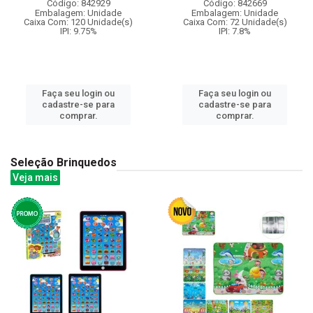
Código: 842929
Código: 842669
Embalagem: Unidade
Embalagem: Unidade
Caixa Com: 120 Unidade(s)
Caixa Com: 72 Unidade(s)
IPI: 9.75%
IPI: 7.8%
Faça seu login ou
Faça seu login ou
cadastre-se para
cadastre-se para
comprar.
comprar.
Seleção Brinquedos
Veja mais