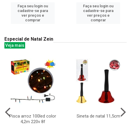
Faça seu login ou
Faça seu login ou
cadastre-se para
cadastre-se para
ver preços e
ver preços e
comprar
comprar
Especial de Natal Zein
Veja mais
Pisca arroz 100led color
Sineta de natal 11,5cm
4,2m 220v 8f