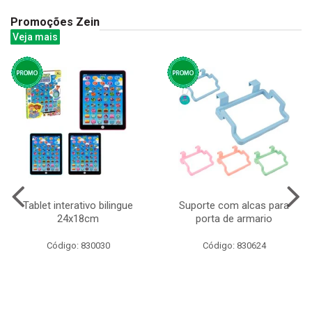
Promoções Zein
Veja mais
Tablet interativo bilingue
Suporte com alcas para
24x18cm
porta de armario
Código: 830030
Código: 830624