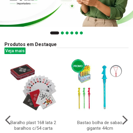
Produtos em Destaque
Veja mais
Baralho plast 168 lata 2
Bastao bolha de sabao
baralhos c/54 carta
gigante 44cm