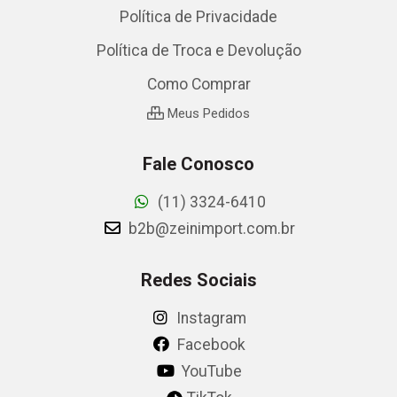
Política de Privacidade
Política de Troca e Devolução
Como Comprar
Meus Pedidos
Fale Conosco
(11) 3324-6410
b2b@zeinimport.com.br
Redes Sociais
Instagram
Facebook
YouTube