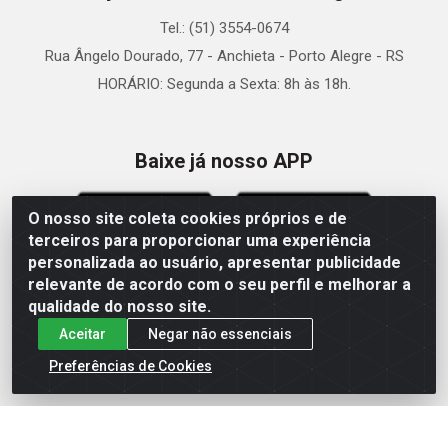
Tel.: (51) 3554-0674
Rua Ângelo Dourado, 77 - Anchieta - Porto Alegre - RS
HORÁRIO: Segunda a Sexta: 8h às 18h.
Baixe já nosso APP
O nosso site coleta cookies próprios e de
terceiros para proporcionar uma experiência
personalizada ao usuário, apresentar publicidade
relevante de acordo com o seu perfil e melhorar a
Site Seguro
qualidade do nosso site.
Aceitar
Negar não essenciais
Preferências de Cookies
Zein Importação e Comércio LTDA - Av. Senador Queiróz, 274