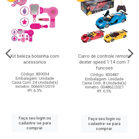
Kit beleza bolsinha com
Carro de controle remoto
acessorios
dexter speed 1:14 com 7
funcoes
Código: 830034
Código: 830487
Embalagem: Unidade
Embalagem: Unidade
Caixa Com: 24 Unidade(s)
Caixa Com: 8 Unidade(s)
Inmetro: 006697/2019
Inmetro: 004862/2021
IPI: 6.5%
IPI: 6.5%
Faça seu login ou
Faça seu login ou
cadastre-se para
cadastre-se para
comprar.
comprar.