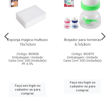
Esponja magica multiuso
Arejador para torneiras
10x7x3cm
4,7x5,8cm
Código: 830606
Código: 832879
Embalagem: Unidade
Embalagem: Unidade
Caixa Com: 200 Unidade(s)
Caixa Com: 300 Unidade(s)
IPI: 6.5%
Faça seu login ou
Faça seu login ou
cadastre-se para
cadastre-se para
comprar.
comprar.