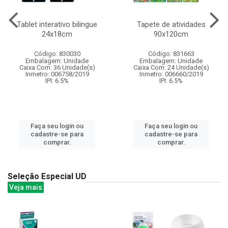
Tablet interativo bilingue
Tapete de atividades
24x18cm
90x120cm
Código: 830030
Código: 831663
Embalagem: Unidade
Embalagem: Unidade
Caixa Com: 36 Unidade(s)
Caixa Com: 24 Unidade(s)
Inmetro: 006758/2019
Inmetro: 006660/2019
IPI: 6.5%
IPI: 6.5%
Faça seu login ou
Faça seu login ou
cadastre-se para
cadastre-se para
comprar.
comprar.
Seleção Especial UD
Veja mais