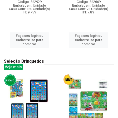
Código: 842929
Código: 842669
Embalagem: Unidade
Embalagem: Unidade
Caixa Com: 120 Unidade(s)
Caixa Com: 72 Unidade(s)
IPI: 9.75%
IPI: 7.8%
Faça seu login ou
Faça seu login ou
cadastre-se para
cadastre-se para
comprar.
comprar.
Seleção Brinquedos
Veja mais