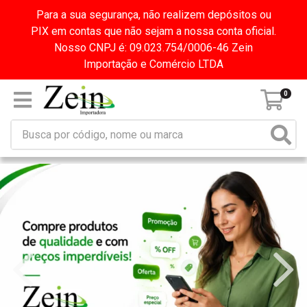
Para a sua segurança, não realizem depósitos ou
PIX em contas que não sejam a nossa conta oficial.
Nosso CNPJ é: 09.023.754/0006-46 Zein
Importação e Comércio LTDA
0