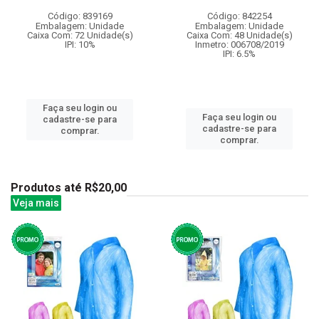
Código: 839169
Código: 842254
Embalagem: Unidade
Embalagem: Unidade
Caixa Com: 72 Unidade(s)
Caixa Com: 48 Unidade(s)
IPI: 10%
Inmetro: 006708/2019
IPI: 6.5%
Faça seu login ou
Faça seu login ou
cadastre-se para
cadastre-se para
comprar.
comprar.
Produtos até R$20,00
Veja mais