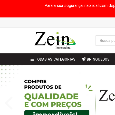
Para a sua segurança, não realizem de
TODAS AS CATEGORIAS
BRINQUEDOS