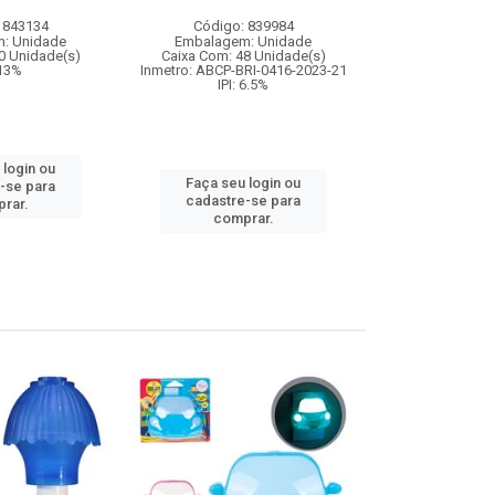
 843134
Código: 839984
Código:
: Unidade
Embalagem: Unidade
Embalagem
0 Unidade(s)
Caixa Com: 48 Unidade(s)
Caixa Com: 12
 13%
Inmetro: ABCP-BRI-0416-2023-21
IPI: 9
IPI: 6.5%
 login ou
Faça seu 
Faça seu login ou
-se para
cadastre
cadastre-se para
rar.
comp
comprar.