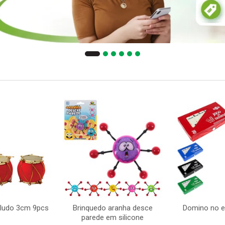
eludo 3cm 9pcs
Brinquedo aranha desce
Domino no 
parede em silicone