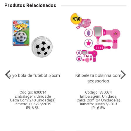
Produtos Relacionados
Yo yo bola de futebol 5,5cm
Kit beleza bolsinha com
acessorios
Código: 830014
Código: 830034
Embalagem: Unidade
Embalagem: Unidade
Caixa Com: 240 Unidade(s)
Caixa Com: 24 Unidade(s)
Inmetro: 006726/2019
Inmetro: 006697/2019
IPI: 6.5%
IPI: 6.5%