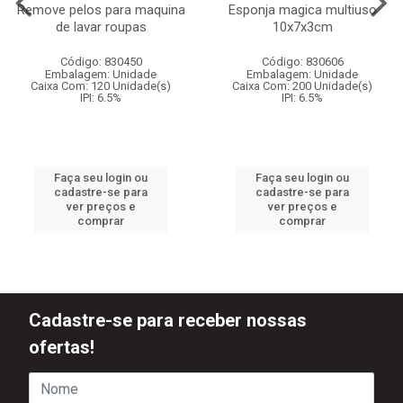
Remove pelos para maquina
Esponja magica multiuso
de lavar roupas
10x7x3cm
Código: 830450
Código: 830606
Embalagem: Unidade
Embalagem: Unidade
Caixa Com: 120 Unidade(s)
Caixa Com: 200 Unidade(s)
IPI: 6.5%
IPI: 6.5%
Faça seu login ou
Faça seu login ou
cadastre-se para
cadastre-se para
ver preços e
ver preços e
comprar
comprar
Cadastre-se para receber nossas
ofertas!