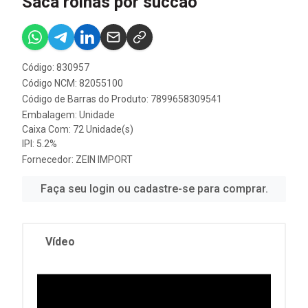
Saca rolhas por succao
Código: 830957
Código NCM: 82055100
Código de Barras do Produto: 7899658309541
Embalagem: Unidade
Caixa Com: 72 Unidade(s)
IPI: 5.2%
Fornecedor:
ZEIN IMPORT
Faça seu login ou cadastre-se para comprar.
Vídeo