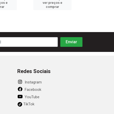
ços e
ver preços e
ver preços
rar
comprar
comprar
Redes Sociais
Instagram
Facebook
YouTube
TikTok