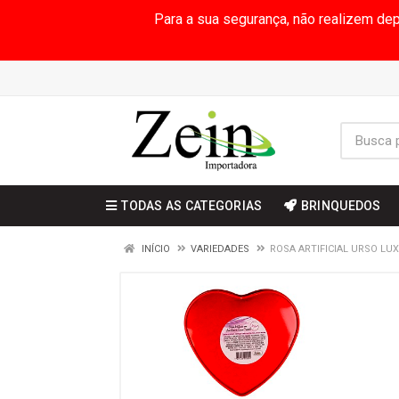
Para a sua segurança, não realizem de
TODAS AS CATEGORIAS
BRINQUEDOS
INÍCIO
VARIEDADES
ROSA ARTIFICIAL URSO LU