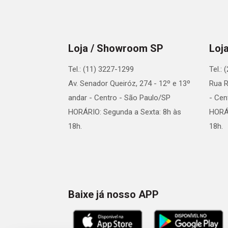
Loja / Showroom SP
Loj
Tel.: (11) 3227-1299
Tel.:
Av. Senador Queiróz, 274 - 12º e 13º
Rua R
andar - Centro - São Paulo/SP
- Cen
HORÁRIO: Segunda a Sexta: 8h às
HORÁR
18h.
18h.
Baixe já nosso APP