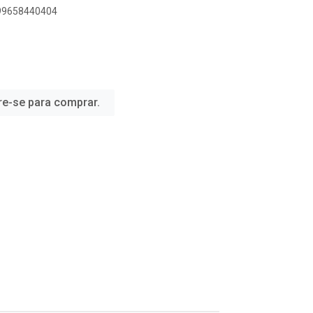
899658440404
re-se para comprar.