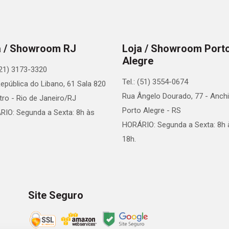
a / Showroom RJ
Loja / Showroom Port
Alegre
 (21) 3173-3320
Tel.: (51) 3554-0674
epública do Libano, 61 Sala 820
Rua Ângelo Dourado, 77 - Anchi
tro - Rio de Janeiro/RJ
Porto Alegre - RS
IO: Segunda a Sexta: 8h às
HORÁRIO: Segunda a Sexta: 8h 
18h.
Site Seguro