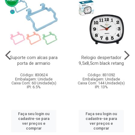
Suporte com alcas para
Relogio despertador
porta de armario
9,5x8,5cm black retang
Código: 830624
Código: 831092
Embalagem: Unidade
Embalagem: Unidade
Caixa Com: 60 Unidade(s)
Caixa Com: 144 Unidade(s)
IPI: 6.5%
IPI: 13%
Faça seu login ou
Faça seu login ou
cadastre-se para
cadastre-se para
ver preços e
ver preços e
comprar
comprar