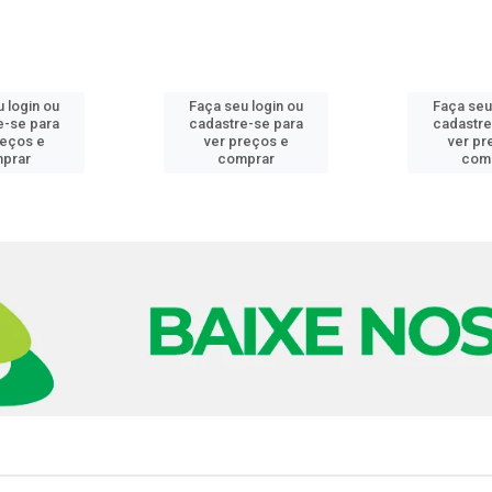
 login ou
Faça seu login ou
Faça seu
e-se para
cadastre-se para
cadastre
reços e
ver preços e
ver pr
prar
comprar
com