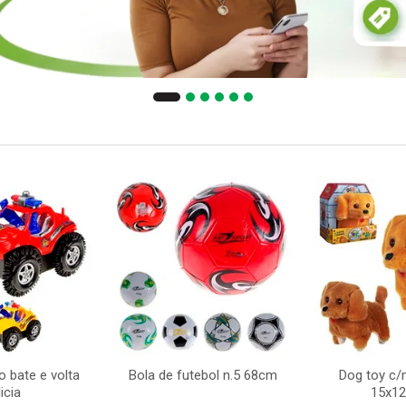
 bate e volta
Bola de futebol n.5 68cm
Dog toy c
icia
15x1