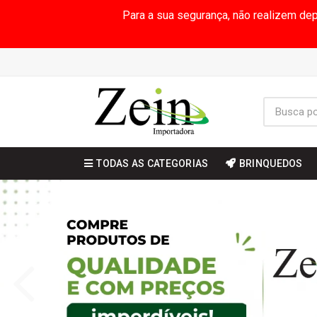
Para a sua segurança, não realizem de
TODAS AS CATEGORIAS
BRINQUEDOS