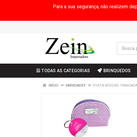
Para a sua segurança, não realizem de
TODAS AS CATEGORIAS
BRINQUEDOS
INÍCIO
VARIEDADES
PORTA MOEDAS TRANCADA