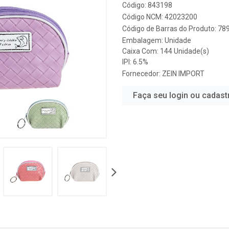
Código: 843198
Código NCM: 42023200
Código de Barras do Produto: 7
Embalagem: Unidade
Caixa Com: 144 Unidade(s)
IPI: 6.5%
Fornecedor:
ZEIN IMPORT
Faça seu login ou cadast