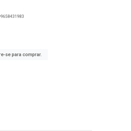
899658431983
re-se para comprar.