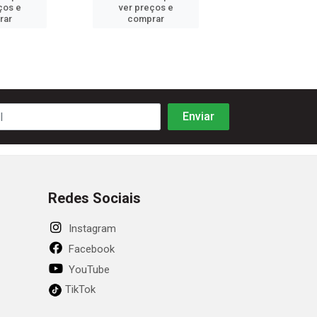
ços e
ver preços e
ver preços
rar
comprar
comprar
Redes Sociais
Instagram
Facebook
YouTube
TikTok