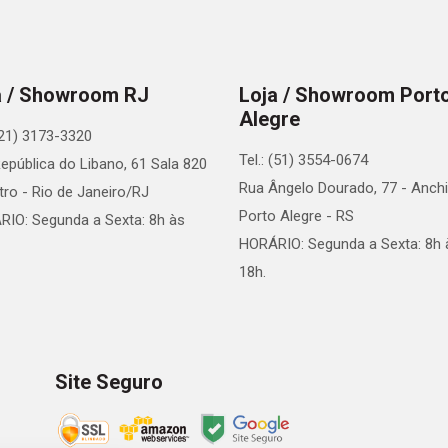
a / Showroom RJ
Loja / Showroom Port
Alegre
 (21) 3173-3320
Tel.: (51) 3554-0674
epública do Libano, 61 Sala 820
Rua Ângelo Dourado, 77 - Anchi
tro - Rio de Janeiro/RJ
Porto Alegre - RS
IO: Segunda a Sexta: 8h às
HORÁRIO: Segunda a Sexta: 8h 
18h.
Site Seguro