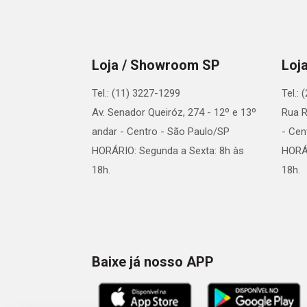
Loja / Showroom SP
Loj
Tel.: (11) 3227-1299
Tel.:
Av. Senador Queiróz, 274 - 12º e 13º
Rua R
andar - Centro - São Paulo/SP
- Cen
HORÁRIO: Segunda a Sexta: 8h às
HORÁR
18h.
18h.
Baixe já nosso APP