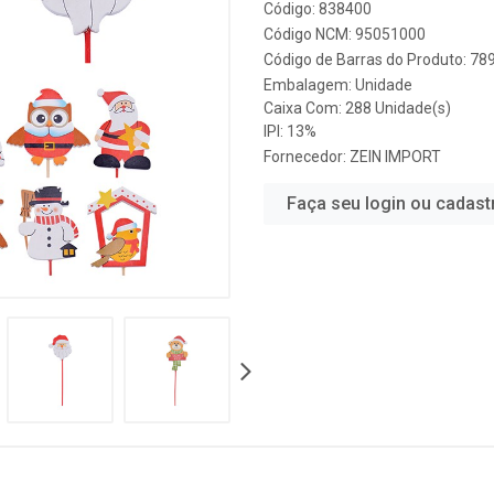
Código: 838400
Código NCM: 95051000
Código de Barras do Produto: 7
Embalagem: Unidade
Caixa Com: 288 Unidade(s)
IPI: 13%
Fornecedor:
ZEIN IMPORT
Faça seu login ou cadast