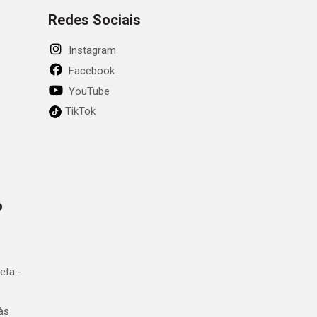
Redes Sociais
Instagram
Facebook
YouTube
TikTok
o
eta -
às