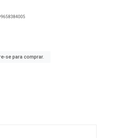
899658384005
re-se para comprar.