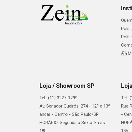
Inst
Quem
Polít
Polít
Como
Me
Loja / Showroom SP
Loj
Tel.: (11) 3227-1299
Tel.:
Av. Senador Queiróz, 274 - 12º e 13º
Rua R
andar - Centro - São Paulo/SP
- Cen
HORÁRIO: Segunda a Sexta: 8h às
HORÁR
18h.
18h.