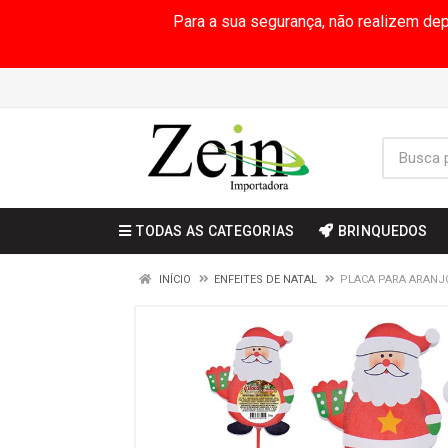
Para a sua segurança, não realizem de
TODAS AS CATEGORIAS
BRINQUEDOS
INÍCIO
ENFEITES DE NATAL
PLACA PARA ARANJ