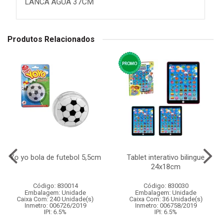
LANCA AGUA 37CM
Produtos Relacionados
Yo yo bola de futebol 5,5cm
Tablet interativo bilingue
24x18cm
Código: 830014
Código: 830030
Embalagem: Unidade
Embalagem: Unidade
Caixa Com: 240 Unidade(s)
Caixa Com: 36 Unidade(s)
Inmetro: 006726/2019
Inmetro: 006758/2019
IPI: 6.5%
IPI: 6.5%