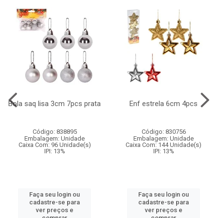
Bola saq lisa 3cm 7pcs prata
Enf estrela 6cm 4pcs
Código: 838895
Código: 830756
Embalagem: Unidade
Embalagem: Unidade
Caixa Com: 96 Unidade(s)
Caixa Com: 144 Unidade(s)
IPI: 13%
IPI: 13%
Faça seu login ou
Faça seu login ou
cadastre-se para
cadastre-se para
ver preços e
ver preços e
comprar
comprar