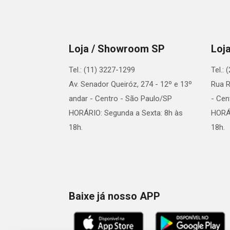
Loja / Showroom SP
Loj
Tel.: (11) 3227-1299
Tel.:
Av. Senador Queiróz, 274 - 12º e 13º
Rua R
andar - Centro - São Paulo/SP
- Cen
HORÁRIO: Segunda a Sexta: 8h às
HORÁR
18h.
18h.
Baixe já nosso APP