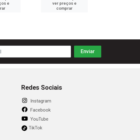
ços e
ver preços e
ver preços
rar
comprar
comprar
Redes Sociais
Instagram
Facebook
YouTube
TikTok