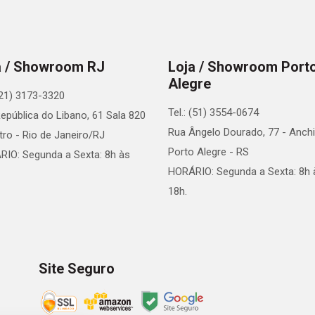
a / Showroom RJ
Loja / Showroom Port
Alegre
 (21) 3173-3320
Tel.: (51) 3554-0674
epública do Libano, 61 Sala 820
Rua Ângelo Dourado, 77 - Anchi
tro - Rio de Janeiro/RJ
Porto Alegre - RS
IO: Segunda a Sexta: 8h às
HORÁRIO: Segunda a Sexta: 8h 
18h.
Site Seguro