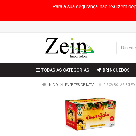
Para a sua segurança, não realizem de
TODAS AS CATEGORIAS
BRINQUEDOS
INÍCIO
ENFEITES DE NATAL
PISCA BOLAS 30LED