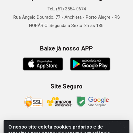
Tel.: (51) 3554-0674
Rua Ângelo Dourado, 77 - Anchieta - Porto Alegre - RS
HORÁRIO: Segunda a Sexta: 8h às 18h.
Baixe já nosso APP
Site Seguro
O nosso site coleta cookies próprios e de
Zein Importação e Comércio LTDA - Av. Senador Queiróz, 274