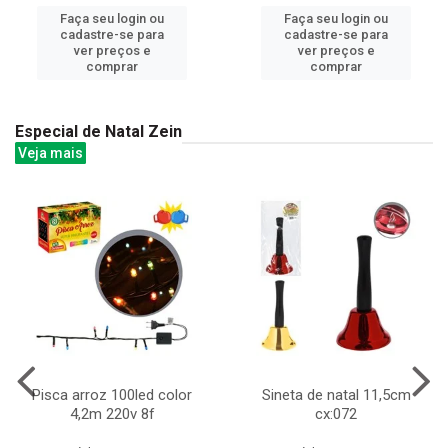
Faça seu login ou
Faça seu login ou
cadastre-se para
cadastre-se para
ver preços e
ver preços e
comprar
comprar
Especial de Natal Zein
Veja mais
Pisca arroz 100led color
Sineta de natal 11,5cm
4,2m 220v 8f
cx:072