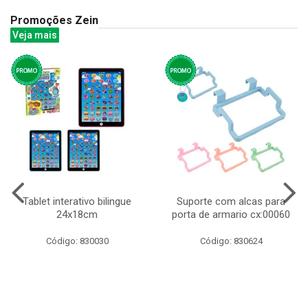
Promoções Zein
Veja mais
Tablet interativo bilingue
Suporte com alcas para
24x18cm
porta de armario cx:00060
Código: 830030
Código: 830624