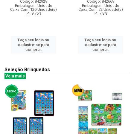
Código: 842929
Código: 842669
Embalagem: Unidade
Embalagem: Unidade
Caixa Com: 120 Unidade(s)
Caixa Com: 72 Unidade(s)
IPI: 9.75%
IPI: 7.8%
Faça seu login ou
Faça seu login ou
cadastre-se para
cadastre-se para
comprar.
comprar.
Seleção Brinquedos
Veja mais