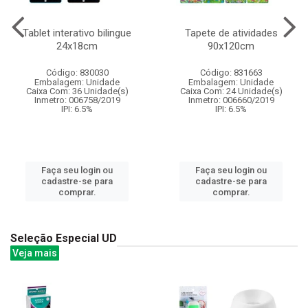
Tablet interativo bilingue
Tapete de atividades
24x18cm
90x120cm
Código: 830030
Código: 831663
Embalagem: Unidade
Embalagem: Unidade
Caixa Com: 36 Unidade(s)
Caixa Com: 24 Unidade(s)
Inmetro: 006758/2019
Inmetro: 006660/2019
IPI: 6.5%
IPI: 6.5%
Faça seu login ou
Faça seu login ou
cadastre-se para
cadastre-se para
comprar.
comprar.
Seleção Especial UD
Veja mais