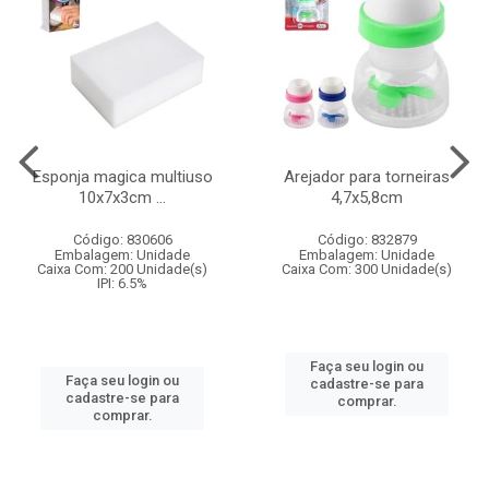
Esponja magica multiuso
Arejador para torneiras
10x7x3cm ...
4,7x5,8cm
Código: 830606
Código: 832879
Embalagem: Unidade
Embalagem: Unidade
Caixa Com: 200 Unidade(s)
Caixa Com: 300 Unidade(s)
IPI: 6.5%
Faça seu login ou
Faça seu login ou
cadastre-se para
cadastre-se para
comprar.
comprar.