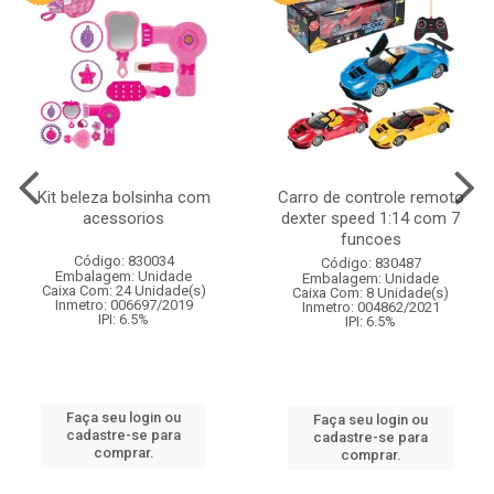
Kit beleza bolsinha com
Carro de controle remoto
acessorios
dexter speed 1:14 com 7
funcoes
Código: 830034
Código: 830487
Embalagem: Unidade
Embalagem: Unidade
Caixa Com: 24 Unidade(s)
Caixa Com: 8 Unidade(s)
Inmetro: 006697/2019
Inmetro: 004862/2021
IPI: 6.5%
IPI: 6.5%
Faça seu login ou
Faça seu login ou
cadastre-se para
cadastre-se para
comprar.
comprar.