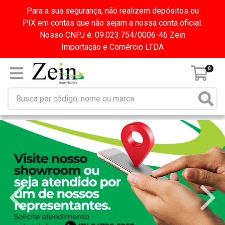
Para a sua segurança, não realizem depósitos ou
PIX em contas que não sejam a nossa conta oficial.
Nosso CNPJ é: 09.023.754/0006-46 Zein
Importação e Comércio LTDA
0