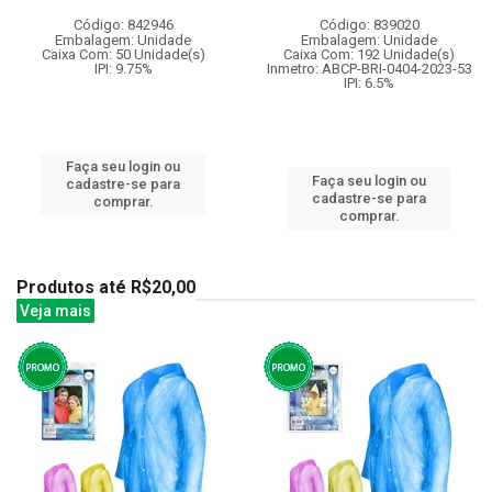
Código: 842946
Código: 839020
Embalagem: Unidade
Embalagem: Unidade
Caixa Com: 50 Unidade(s)
Caixa Com: 192 Unidade(s)
IPI: 9.75%
Inmetro: ABCP-BRI-0404-2023-53
IPI: 6.5%
Faça seu login ou
Faça seu login ou
cadastre-se para
cadastre-se para
comprar.
comprar.
Produtos até R$20,00
Veja mais