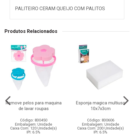
PALITEIRO CERAM QUEIJO COM PALITOS
Produtos Relacionados
Remove pelos para maquina
Esponja magica multiuso
de lavar roupas
10x7x3cm
Código: 830450
Código: 830606
Embalagem: Unidade
Embalagem: Unidade
Caixa Com: 120 Unidade(s)
Caixa Com: 200 Unidade(s)
IPI: 6.5%
IPI: 6.5%