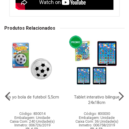
Produtos Relacionados
Yo yo bola de futebol 5,5cm
Tablet interativo bilingue
24x18cm
Código: 830014
Código: 830030
Embalagem: Unidade
Embalagem: Unidade
Caixa Com: 240 Unidade(s)
Caixa Com: 36 Unidade(s)
Inmetro: 006726/2019
Inmetro: 006758/2019
IPI: 6.5%
IPI: 6.5%