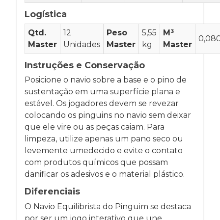
Logística
Qtd.
12
Peso
5,55
M³
0,08
Master
Unidades
Master
kg
Master
Instruções e Conservação
Posicione o navio sobre a base e o pino de
sustentação em uma superfície plana e
estável. Os jogadores devem se revezar
colocando os pinguins no navio sem deixar
que ele vire ou as peças caiam. Para
limpeza, utilize apenas um pano seco ou
levemente umedecido e evite o contato
com produtos químicos que possam
danificar os adesivos e o material plástico.
Diferenciais
O Navio Equilibrista do Pinguim se destaca
por ser um jogo interativo que une