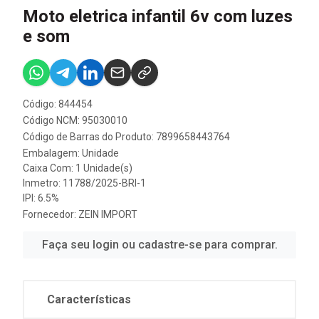
Moto eletrica infantil 6v com luzes
e som
Código: 844454
Código NCM: 95030010
Código de Barras do Produto: 7899658443764
Embalagem: Unidade
Caixa Com: 1 Unidade(s)
Inmetro: 11788/2025-BRI-1
IPI: 6.5%
Fornecedor:
ZEIN IMPORT
Faça seu login ou cadastre-se para comprar.
Características