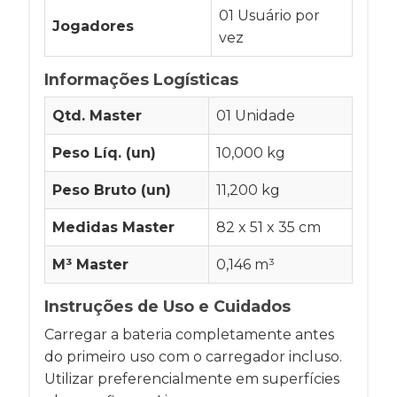
01 Usuário por
Jogadores
vez
Informações Logísticas
Qtd. Master
01 Unidade
Peso Líq. (un)
10,000 kg
Peso Bruto (un)
11,200 kg
Medidas Master
82 x 51 x 35 cm
M³ Master
0,146 m³
Instruções de Uso e Cuidados
Carregar a bateria completamente antes
do primeiro uso com o carregador incluso.
Utilizar preferencialmente em superfícies