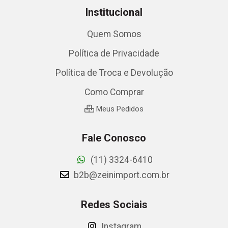
Institucional
Quem Somos
Política de Privacidade
Política de Troca e Devolução
Como Comprar
Meus Pedidos
Fale Conosco
(11) 3324-6410
b2b@zeinimport.com.br
Redes Sociais
Instagram