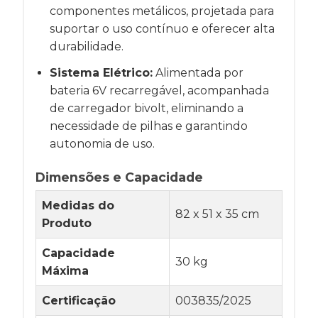
componentes metálicos, projetada para
suportar o uso contínuo e oferecer alta
durabilidade.
Sistema Elétrico:
Alimentada por
bateria 6V recarregável, acompanhada
de carregador bivolt, eliminando a
necessidade de pilhas e garantindo
autonomia de uso.
Dimensões e Capacidade
Medidas do
82 x 51 x 35 cm
Produto
Capacidade
30 kg
Máxima
Certificação
003835/2025