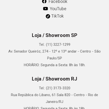
Facebook
YouTube
TikTok
Loja / Showroom SP
Tel.: (11) 3227-1299
Av. Senador Queiróz, 274 - 12º e 13º andar - Centro - São
Paulo/SP
HORÁRIO: Segunda a Sexta: 8h às 18h.
Loja / Showroom RJ
Tel.: (21) 3173-3320
Rua República do Libano, 61 Sala 820 - Centro - Rio de
Janeiro/RJ
HORÁRIO: Segunda a Sexta: 8h às 18h.