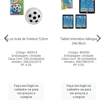
Yo yo bola de futebol 5,5cm
Tablet interativo bilingue
24x18cm
Código: 830014
Código: 830030
Embalagem: Unidade
Embalagem: Unidade
Caixa Com: 240 Unidade(s)
Caixa Com: 36 Unidade(s)
Inmetro: 006726/2019
Inmetro: 006758/2019
IPI: 6.5%
IPI: 6.5%
Faça seu login ou
Faça seu login ou
cadastre-se para
cadastre-se para
ver preços e
ver preços e
comprar
comprar