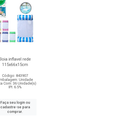
Boia inflavel rede
115x66x15cm
Código: 843907
mbalagem: Unidade
xa Com: 36 Unidade(s)
IPI: 6.5%
Faça seu login ou
cadastre-se para
comprar.