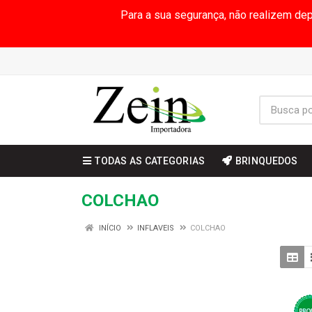
Para a sua segurança, não realizem de
TODAS AS CATEGORIAS
BRINQUEDOS
COLCHAO
INÍCIO
INFLAVEIS
COLCHAO