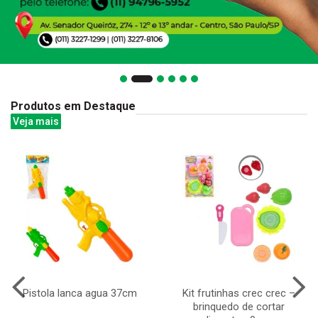
Produtos em Destaque
Veja mais
Pistola lanca agua 37cm
Kit frutinhas crec crec –
brinquedo de cortar