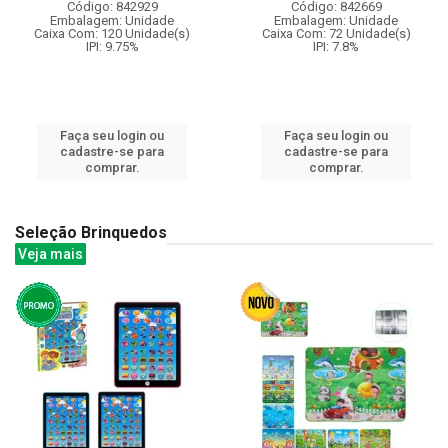
Código: 842929
Código: 842669
Embalagem: Unidade
Embalagem: Unidade
Caixa Com: 120 Unidade(s)
Caixa Com: 72 Unidade(s)
IPI: 9.75%
IPI: 7.8%
Faça seu login ou
Faça seu login ou
cadastre-se para
cadastre-se para
comprar.
comprar.
Seleção Brinquedos
Veja mais