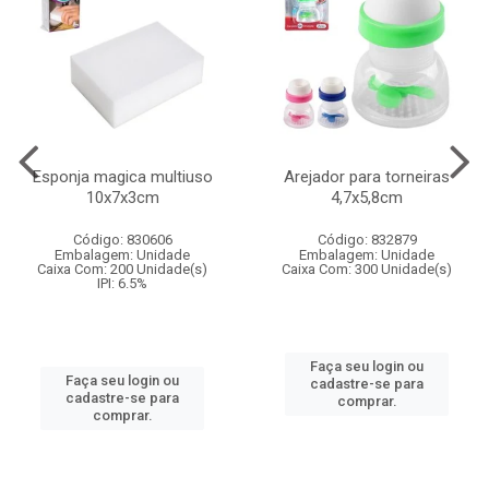
Esponja magica multiuso
Arejador para torneiras
10x7x3cm
4,7x5,8cm
Código: 830606
Código: 832879
Embalagem: Unidade
Embalagem: Unidade
Caixa Com: 200 Unidade(s)
Caixa Com: 300 Unidade(s)
IPI: 6.5%
Faça seu login ou
Faça seu login ou
cadastre-se para
cadastre-se para
comprar.
comprar.