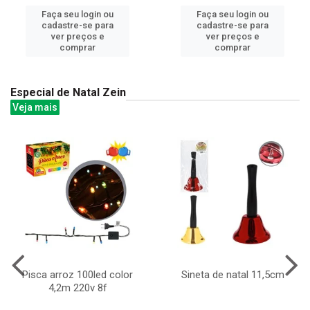
Faça seu login ou
Faça seu login ou
cadastre-se para
cadastre-se para
ver preços e
ver preços e
comprar
comprar
Especial de Natal Zein
Veja mais
Pisca arroz 100led color
Sineta de natal 11,5cm
4,2m 220v 8f