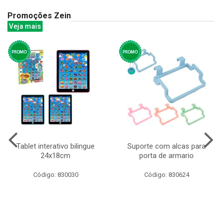
Promoções Zein
Veja mais
Tablet interativo bilingue
Suporte com alcas para
24x18cm
porta de armario
Código: 830030
Código: 830624