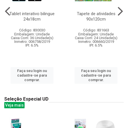
Tablet interativo bilingue
Tapete de atividades
24x18cm
90x120cm
Código: 830030
Código: 831663
Embalagem: Unidade
Embalagem: Unidade
Caixa Com: 36 Unidade(s)
Caixa Com: 24 Unidade(s)
Inmetro: 006758/2019
Inmetro: 006660/2019
IPI: 6.5%
IPI: 6.5%
Faça seu login ou
Faça seu login ou
cadastre-se para
cadastre-se para
comprar.
comprar.
Seleção Especial UD
Veja mais