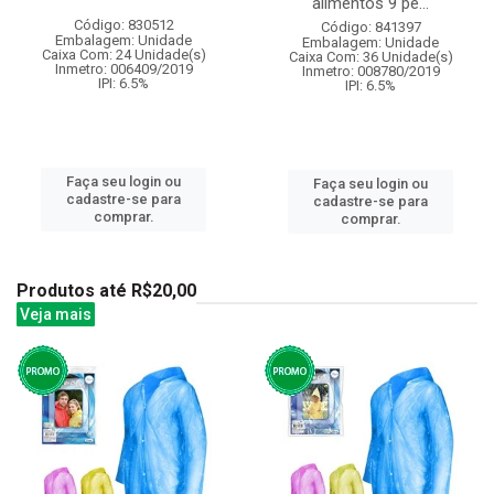
alimentos 9 pe...
Código: 830512
Código: 841397
Embalagem: Unidade
Embalagem: Unidade
Caixa Com: 24 Unidade(s)
Caixa Com: 36 Unidade(s)
Inmetro: 006409/2019
Inmetro: 008780/2019
IPI: 6.5%
IPI: 6.5%
Faça seu login ou
Faça seu login ou
cadastre-se para
cadastre-se para
comprar.
comprar.
Produtos até R$20,00
Veja mais