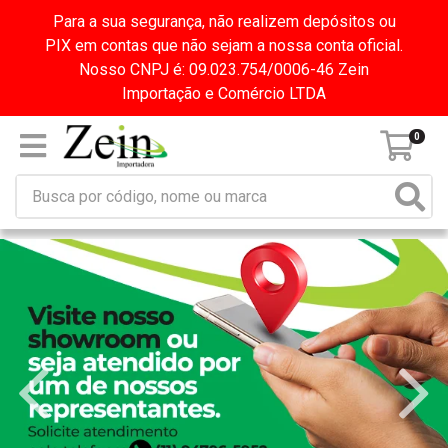
Para a sua segurança, não realizem depósitos ou
PIX em contas que não sejam a nossa conta oficial.
Nosso CNPJ é: 09.023.754/0006-46 Zein
Importação e Comércio LTDA
0