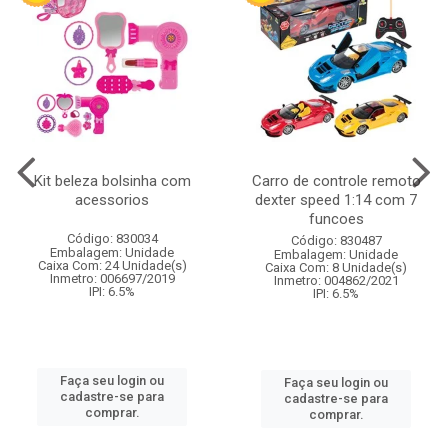
Kit beleza bolsinha com
Carro de controle remoto
acessorios
dexter speed 1:14 com 7
funcoes
Código: 830034
Código: 830487
Embalagem: Unidade
Embalagem: Unidade
Caixa Com: 24 Unidade(s)
Caixa Com: 8 Unidade(s)
Inmetro: 006697/2019
Inmetro: 004862/2021
IPI: 6.5%
IPI: 6.5%
Faça seu login ou
Faça seu login ou
cadastre-se para
cadastre-se para
comprar.
comprar.