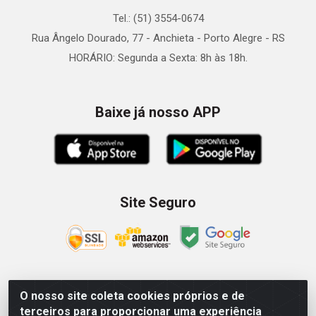
Tel.: (51) 3554-0674
Rua Ângelo Dourado, 77 - Anchieta - Porto Alegre - RS
HORÁRIO: Segunda a Sexta: 8h às 18h.
Baixe já nosso APP
Site Seguro
O nosso site coleta cookies próprios e de
Zein Importação e Comércio LTDA - Av. Senador
terceiros para proporcionar uma experiência