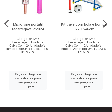
Microfone portatil
Kit trave com bola e bomba
regarregavel cx:024
32x58x46cm
Código: 844245
Código: 844248
Embalagem: Unidade
Embalagem: Unidade
Caixa Com: 24 Unidade(s)
Caixa Com: 12 Unidade(s)
Inmetro: ABCP-BRI-9453-24-01
Inmetro: ABCP-BRI-0404-2023-62
IPI: 9.75%
IPI: 6.5%
Faça seu login ou
Faça seu login ou
cadastre-se para
cadastre-se para
ver preços e
ver preços e
comprar
comprar