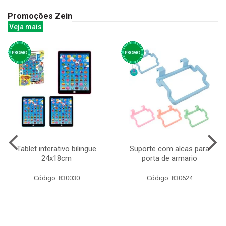
Promoções Zein
Veja mais
Tablet interativo bilingue
Suporte com alcas para
24x18cm
porta de armario
Código: 830030
Código: 830624