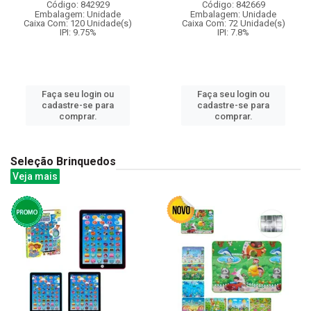
Código: 842929
Código: 842669
Embalagem: Unidade
Embalagem: Unidade
Caixa Com: 120 Unidade(s)
Caixa Com: 72 Unidade(s)
IPI: 9.75%
IPI: 7.8%
Faça seu login ou
Faça seu login ou
cadastre-se para
cadastre-se para
comprar.
comprar.
Seleção Brinquedos
Veja mais