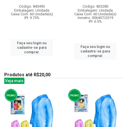
Código: 840493
Código: 833280
Embalagem: Unidade
Embalagem: Unidade
Caixa Com: 60 Unidade(s)
Caixa Com: 60 Unidade(s)
IPI: 9.75%
Inmetro: 006407/2019
IPI: 6.5%
Faça seu login ou
Faça seu login ou
cadastre-se para
cadastre-se para
comprar.
comprar.
Produtos até R$20,00
Veja mais