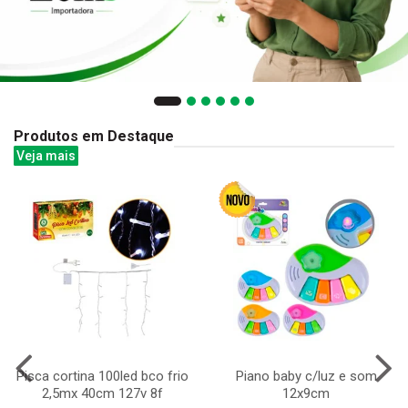
Produtos em Destaque
Veja mais
Pisca cortina 100led bco frio
Piano baby c/luz e som
2,5mx 40cm 127v 8f
12x9cm