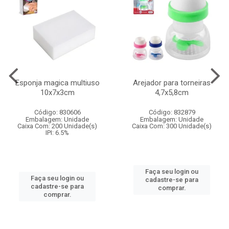
Esponja magica multiuso
Arejador para torneiras
10x7x3cm
4,7x5,8cm
Código: 830606
Código: 832879
Embalagem: Unidade
Embalagem: Unidade
Caixa Com: 200 Unidade(s)
Caixa Com: 300 Unidade(s)
IPI: 6.5%
Faça seu login ou
Faça seu login ou
cadastre-se para
cadastre-se para
comprar.
comprar.