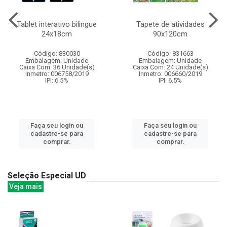
Tablet interativo bilingue
Tapete de atividades
24x18cm
90x120cm
Código: 830030
Código: 831663
Embalagem: Unidade
Embalagem: Unidade
Caixa Com: 36 Unidade(s)
Caixa Com: 24 Unidade(s)
Inmetro: 006758/2019
Inmetro: 006660/2019
IPI: 6.5%
IPI: 6.5%
Faça seu login ou
Faça seu login ou
cadastre-se para
cadastre-se para
comprar.
comprar.
Seleção Especial UD
Veja mais