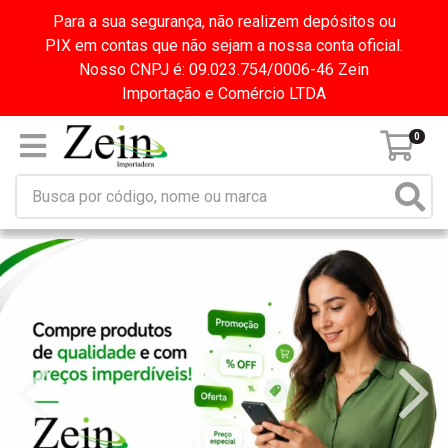
Para a sua segurança, não realizem depósitos ou
PIX em contas que não sejam a nossa conta oficial.
Nosso CNPJ é: 09.023.754/0006-46 Zein
Importação e Comércio LTDA
0