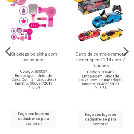
Kit beleza bolsinha com
Carro de controle remoto
acessorios
dexter speed 1:14 com 7
funcoes
Código: 830034
Código: 830487
Embalagem: Unidade
Embalagem: Unidade
Caixa Com: 24 Unidade(s)
Caixa Com: 8 Unidade(s)
Inmetro: 006697/2019
Inmetro: 004862/2021
IPI: 6.5%
IPI: 6.5%
Faça seu login ou
Faça seu login ou
cadastre-se para
cadastre-se para
comprar.
comprar.