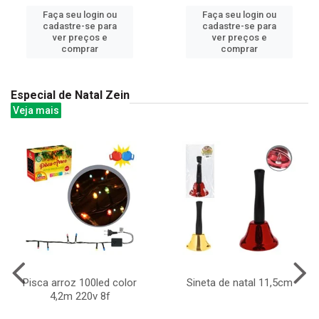
Faça seu login ou
Faça seu login ou
cadastre-se para
cadastre-se para
ver preços e
ver preços e
comprar
comprar
Especial de Natal Zein
Veja mais
Pisca arroz 100led color
Sineta de natal 11,5cm
4,2m 220v 8f