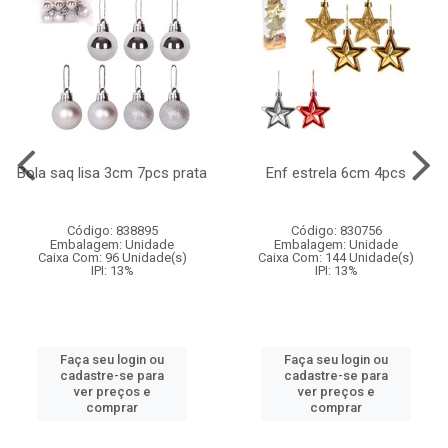
Bola saq lisa 3cm 7pcs prata
Enf estrela 6cm 4pcs
Código: 838895
Código: 830756
Embalagem: Unidade
Embalagem: Unidade
Caixa Com: 96 Unidade(s)
Caixa Com: 144 Unidade(s)
IPI: 13%
IPI: 13%
Faça seu login ou
Faça seu login ou
cadastre-se para
cadastre-se para
ver preços e
ver preços e
comprar
comprar